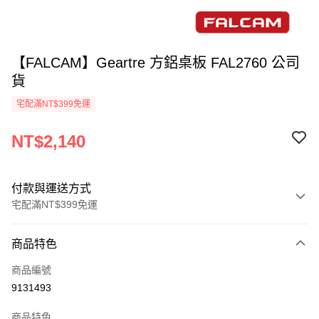
【FALCAM】Geartre 方鋁桌板 FAL2760 公司
貨
宅配滿NT$399免運
NT$2,140
付款與運送方式
宅配滿NT$399免運
付款方式
商品特色
信用卡一次付款
商品編號
信用卡分期付款
9131493
3 期 0 利率 每期
NT$713
21家銀行
商品特色