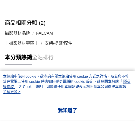
商品相關分類 (2)
攝影器材品牌
FALCAM
｜攝影器材專區｜
支架/提籠/配件
本分類熱銷
全站排行
本網站中使用 cookie，欲查詢有關本網站使用 cookie 方式之詳情，及若您不希
熱門標籤
望在電腦上使用 cookie 時應如何變更電腦的 cookie 設定，請參閱本網站「
隱私
權條款
」之 Cookie 聲明。您繼續使用本網站即表示您同意本公司得按本網站使
用條款之 Cookie 聲明使用 cookie。
了解更多 >
我知道了