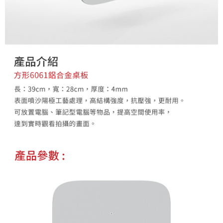
４．使用「AFTEE先享後付」時，將依據個別帳號之用戶狀況，依本公司即
時審查核予不同之上限額度；若仍有額度不足之情形，本公司將視審查結果
請求用戶進行身份認證。
５．嚴禁一人註冊多個帳號或使用他人資訊註冊。若發現惡意使用之情形，
恩沛科技股份有限公司將有權停止該用戶之使用額度並採取法律行動。