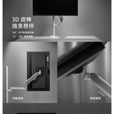
「AFTEE先享後付」，若未經同意申辦者引起之損失，本公司不負相關責
任。
４．使用「AFTEE先享後付」時，將依據個別帳號之用戶狀況，依本公司即
時審查核予不同之上限額度；若仍有額度不足之情形，本公司將視審查結果
請求用戶進行身份認證。
５．嚴禁一人註冊多個帳號或使用他人資訊註冊。若發現惡意使用之情形，
恩沛科技股份有限公司將有權停止該用戶之使用額度並採取法律行動。