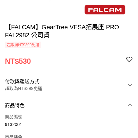
【FALCAM】GearTree VESA拓展座 PRO
FAL2982 公司貨
超取滿NT$399免運
NT$530
付款與運送方式
超取滿NT$399免運
付款方式
商品特色
信用卡一次付款
商品編號
信用卡分期付款
9132001
3 期 0 利率 每期
NT$176
21家銀行
商品特色