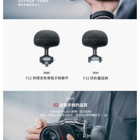
「AFTEE先享後付」，若未經同意申辦者引起之損失，本公司不負相關責
任。
４．使用「AFTEE先享後付」時，將依據個別帳號之用戶狀況，依本公司即
時審查核予不同之上限額度；若仍有額度不足之情形，本公司將視審查結果
請求用戶進行身份認證。
５．嚴禁一人註冊多個帳號或使用他人資訊註冊。若發現惡意使用之情形，
恩沛科技股份有限公司將有權停止該用戶之使用額度並採取法律行動。