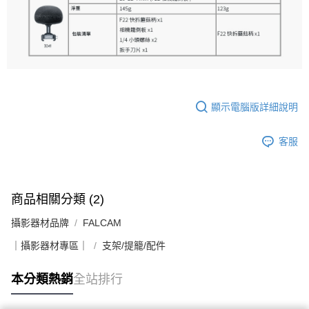
顯示電腦版詳細說明
客服
商品相關分類 (2)
攝影器材品牌
FALCAM
｜攝影器材專區｜
支架/提籠/配件
本分類熱銷
全站排行