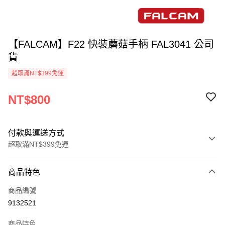
【FALCAM】F22 快裝蘑菇手柄 FAL3041 公司
貨
超取滿NT$399免運
NT$800
付款與運送方式
超取滿NT$399免運
付款方式
商品特色
信用卡一次付款
商品編號
信用卡分期付款
9132521
3 期 0 利率 每期
NT$266
21家銀行
商品特色