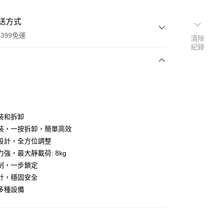
送方式
399免運
清除
紀錄
次付款
期付款
0 利率 每期
NT$536
21家銀行
裝和拆卸
0 利率 每期
NT$268
21家銀行
庫商業銀行
第一商業銀行
裝，一按拆卸，簡單高效
業銀行
彰化商業銀行
 0 利率 每期
NT$134
21家銀行
設計，全方位調整
庫商業銀行
第一商業銀行
業儲蓄銀行
台北富邦商業銀行
業銀行
彰化商業銀行
強，最大靜載荷: 8kg
庫商業銀行
第一商業銀行
付款
華商業銀行
兆豐國際商業銀行
業儲蓄銀行
台北富邦商業銀行
制，一步鎖定
業銀行
彰化商業銀行
小企業銀行
台中商業銀行
華商業銀行
兆豐國際商業銀行
業儲蓄銀行
台北富邦商業銀行
計，穩固安全
台灣）商業銀行
華泰商業銀行
小企業銀行
台中商業銀行
華商業銀行
兆豐國際商業銀行
業銀行
遠東國際商業銀行
多種設備
台灣）商業銀行
華泰商業銀行
小企業銀行
台中商業銀行
業銀行
永豐商業銀行
業銀行
遠東國際商業銀行
台灣）商業銀行
華泰商業銀行
業銀行
星展（台灣）商業銀行
業銀行
永豐商業銀行
業銀行
遠東國際商業銀行