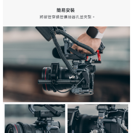
「AFTEE先享後付」，若未經同意申辦者引起之損失，本公司不負相關責
任。
４．使用「AFTEE先享後付」時，將依據個別帳號之用戶狀況，依本公司即
時審查核予不同之上限額度；若仍有額度不足之情形，本公司將視審查結果
請求用戶進行身份認證。
５．嚴禁一人註冊多個帳號或使用他人資訊註冊。若發現惡意使用之情形，
恩沛科技股份有限公司將有權停止該用戶之使用額度並採取法律行動。