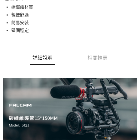
6 期 0 利率 每期
NT$35
21家銀行
合作金庫商業銀行
第一商業銀行
碳纖維材質
華南商業銀行
彰化商業銀行
12 期 0 利率 每期
NT$17
21家銀行
合作金庫商業銀行
第一商業銀行
輕便舒適
上海商業儲蓄銀行
台北富邦商業銀行
華南商業銀行
彰化商業銀行
合作金庫商業銀行
第一商業銀行
超商取貨付款
國泰世華商業銀行
兆豐國際商業銀行
簡易安裝
上海商業儲蓄銀行
台北富邦商業銀行
華南商業銀行
彰化商業銀行
臺灣中小企業銀行
台中商業銀行
堅固穩定
國泰世華商業銀行
兆豐國際商業銀行
LINE Pay
上海商業儲蓄銀行
台北富邦商業銀行
匯豐（台灣）商業銀行
華泰商業銀行
臺灣中小企業銀行
台中商業銀行
國泰世華商業銀行
兆豐國際商業銀行
聯邦商業銀行
遠東國際商業銀行
匯豐（台灣）商業銀行
華泰商業銀行
Apple Pay
臺灣中小企業銀行
台中商業銀行
元大商業銀行
永豐商業銀行
聯邦商業銀行
遠東國際商業銀行
匯豐（台灣）商業銀行
華泰商業銀行
玉山商業銀行
星展（台灣）商業銀行
街口支付
元大商業銀行
永豐商業銀行
詳細說明
相關推薦
聯邦商業銀行
遠東國際商業銀行
台新國際商業銀行
中國信託商業銀行
玉山商業銀行
星展（台灣）商業銀行
元大商業銀行
永豐商業銀行
台灣樂天信用卡公司
悠遊付
台新國際商業銀行
中國信託商業銀行
玉山商業銀行
星展（台灣）商業銀行
台灣樂天信用卡公司
台新國際商業銀行
中國信託商業銀行
Google Pay
台灣樂天信用卡公司
全支付
全盈+PAY
AFTEE先享後付
相關說明
【關於「AFTEE先享後付」】
ATM付款
AFTEE先享後付是「在收到商品之後才付款」的支付方式。 讓您購物簡單