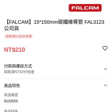
【FALCAM】15*150mm碳纖維導管 FAL3123
公司貨
超取滿NT$399免運
NT$210
付款與運送方式
超取滿NT$399免運
付款方式
商品特色
信用卡一次付款
商品編號
信用卡分期付款
9132555
3 期 0 利率 每期
NT$70
21家銀行
商品特色