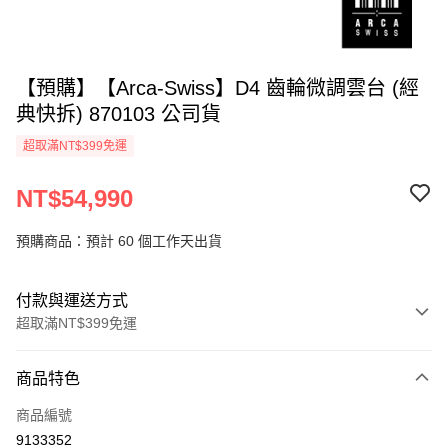
【預購】【Arca-Swiss】D4 齒輪微調雲台 (經
典快拆) 870103 公司貨
超取滿NT$399免運
NT$54,990
預購商品：預計 60 個工作天出貨
付款與運送方式
超取滿NT$399免運
付款方式
商品特色
信用卡一次付款
商品編號
信用卡分期付款
9133352