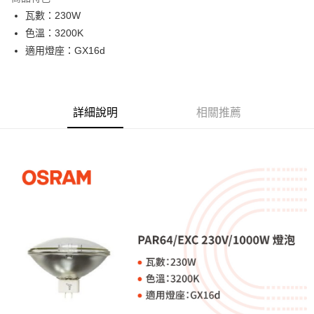
6 期 0 利率 每期
NT$200
21家銀行
合作金庫商業銀行
第一商業銀行
瓦數：230W
華南商業銀行
彰化商業銀行
12 期 0 利率 每期
NT$100
21家銀行
合作金庫商業銀行
第一商業銀行
色溫：3200K
上海商業儲蓄銀行
台北富邦商業銀行
華南商業銀行
彰化商業銀行
合作金庫商業銀行
第一商業銀行
超商取貨付款
國泰世華商業銀行
兆豐國際商業銀行
適用燈座：GX16d
上海商業儲蓄銀行
台北富邦商業銀行
華南商業銀行
彰化商業銀行
臺灣中小企業銀行
台中商業銀行
國泰世華商業銀行
兆豐國際商業銀行
LINE Pay
上海商業儲蓄銀行
台北富邦商業銀行
匯豐（台灣）商業銀行
華泰商業銀行
臺灣中小企業銀行
台中商業銀行
國泰世華商業銀行
兆豐國際商業銀行
聯邦商業銀行
遠東國際商業銀行
匯豐（台灣）商業銀行
華泰商業銀行
Apple Pay
臺灣中小企業銀行
台中商業銀行
元大商業銀行
永豐商業銀行
詳細說明
相關推薦
聯邦商業銀行
遠東國際商業銀行
匯豐（台灣）商業銀行
華泰商業銀行
玉山商業銀行
星展（台灣）商業銀行
街口支付
元大商業銀行
永豐商業銀行
聯邦商業銀行
遠東國際商業銀行
台新國際商業銀行
中國信託商業銀行
玉山商業銀行
星展（台灣）商業銀行
元大商業銀行
永豐商業銀行
台灣樂天信用卡公司
悠遊付
台新國際商業銀行
中國信託商業銀行
玉山商業銀行
星展（台灣）商業銀行
台灣樂天信用卡公司
台新國際商業銀行
中國信託商業銀行
Google Pay
台灣樂天信用卡公司
全支付
全盈+PAY
AFTEE先享後付
相關說明
【關於「AFTEE先享後付」】
ATM付款
AFTEE先享後付是「在收到商品之後才付款」的支付方式。 讓您購物簡單