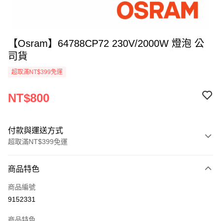
【Osram】64788CP72 230V/2000W 燈泡 公
司貨
超取滿NT$399免運
NT$800
付款與運送方式
超取滿NT$399免運
付款方式
商品特色
信用卡一次付款
商品編號
信用卡分期付款
9152331
3 期 0 利率 每期
NT$266
21家銀行
商品特色