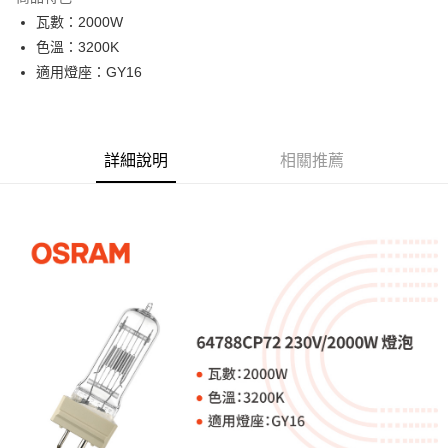
6 期 0 利率 每期
NT$133
21家銀行
合作金庫商業銀行
第一商業銀行
瓦數：2000W
華南商業銀行
彰化商業銀行
12 期 0 利率 每期
NT$66
21家銀行
合作金庫商業銀行
第一商業銀行
色溫：3200K
上海商業儲蓄銀行
台北富邦商業銀行
華南商業銀行
彰化商業銀行
合作金庫商業銀行
第一商業銀行
超商取貨付款
國泰世華商業銀行
兆豐國際商業銀行
適用燈座：GY16
上海商業儲蓄銀行
台北富邦商業銀行
華南商業銀行
彰化商業銀行
臺灣中小企業銀行
台中商業銀行
國泰世華商業銀行
兆豐國際商業銀行
LINE Pay
上海商業儲蓄銀行
台北富邦商業銀行
匯豐（台灣）商業銀行
華泰商業銀行
臺灣中小企業銀行
台中商業銀行
國泰世華商業銀行
兆豐國際商業銀行
聯邦商業銀行
遠東國際商業銀行
匯豐（台灣）商業銀行
華泰商業銀行
Apple Pay
臺灣中小企業銀行
台中商業銀行
元大商業銀行
永豐商業銀行
詳細說明
相關推薦
聯邦商業銀行
遠東國際商業銀行
匯豐（台灣）商業銀行
華泰商業銀行
玉山商業銀行
星展（台灣）商業銀行
街口支付
元大商業銀行
永豐商業銀行
聯邦商業銀行
遠東國際商業銀行
台新國際商業銀行
中國信託商業銀行
玉山商業銀行
星展（台灣）商業銀行
元大商業銀行
永豐商業銀行
台灣樂天信用卡公司
悠遊付
台新國際商業銀行
中國信託商業銀行
玉山商業銀行
星展（台灣）商業銀行
台灣樂天信用卡公司
台新國際商業銀行
中國信託商業銀行
Google Pay
台灣樂天信用卡公司
全支付
全盈+PAY
AFTEE先享後付
相關說明
【關於「AFTEE先享後付」】
ATM付款
AFTEE先享後付是「在收到商品之後才付款」的支付方式。 讓您購物簡單