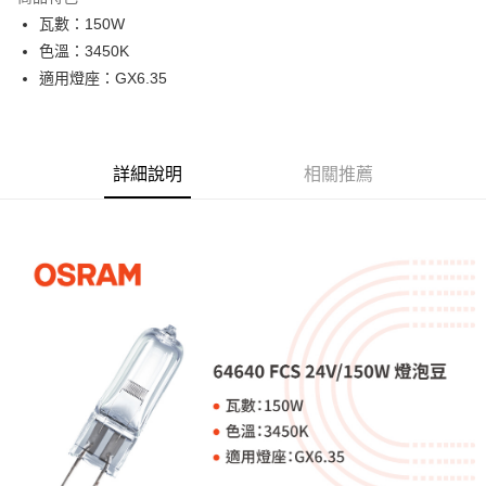
6 期 0 利率 每期
NT$80
21家銀行
合作金庫商業銀行
第一商業銀行
瓦數：150W
華南商業銀行
彰化商業銀行
12 期 0 利率 每期
NT$40
21家銀行
合作金庫商業銀行
第一商業銀行
色溫：3450K
上海商業儲蓄銀行
台北富邦商業銀行
華南商業銀行
彰化商業銀行
合作金庫商業銀行
第一商業銀行
超商取貨付款
國泰世華商業銀行
兆豐國際商業銀行
適用燈座：GX6.35
上海商業儲蓄銀行
台北富邦商業銀行
華南商業銀行
彰化商業銀行
臺灣中小企業銀行
台中商業銀行
國泰世華商業銀行
兆豐國際商業銀行
LINE Pay
上海商業儲蓄銀行
台北富邦商業銀行
匯豐（台灣）商業銀行
華泰商業銀行
臺灣中小企業銀行
台中商業銀行
國泰世華商業銀行
兆豐國際商業銀行
聯邦商業銀行
遠東國際商業銀行
匯豐（台灣）商業銀行
華泰商業銀行
Apple Pay
臺灣中小企業銀行
台中商業銀行
元大商業銀行
永豐商業銀行
詳細說明
相關推薦
聯邦商業銀行
遠東國際商業銀行
匯豐（台灣）商業銀行
華泰商業銀行
玉山商業銀行
星展（台灣）商業銀行
街口支付
元大商業銀行
永豐商業銀行
聯邦商業銀行
遠東國際商業銀行
台新國際商業銀行
中國信託商業銀行
玉山商業銀行
星展（台灣）商業銀行
元大商業銀行
永豐商業銀行
台灣樂天信用卡公司
悠遊付
台新國際商業銀行
中國信託商業銀行
玉山商業銀行
星展（台灣）商業銀行
台灣樂天信用卡公司
台新國際商業銀行
中國信託商業銀行
Google Pay
台灣樂天信用卡公司
全支付
全盈+PAY
AFTEE先享後付
相關說明
【關於「AFTEE先享後付」】
ATM付款
AFTEE先享後付是「在收到商品之後才付款」的支付方式。 讓您購物簡單