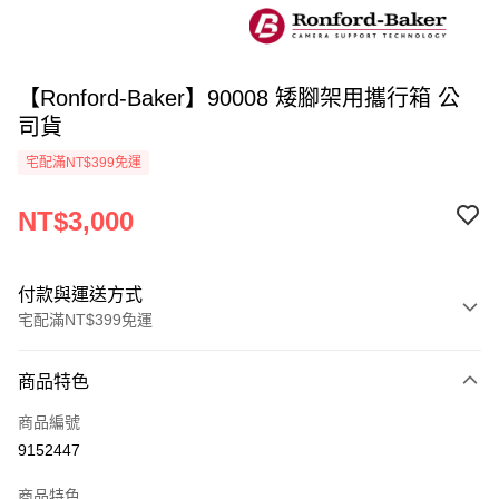
【Ronford-Baker】90008 矮腳架用攜行箱 公
司貨
宅配滿NT$399免運
NT$3,000
付款與運送方式
宅配滿NT$399免運
付款方式
商品特色
信用卡一次付款
商品編號
信用卡分期付款
9152447
3 期 0 利率 每期
NT$1,000
21家銀行
商品特色