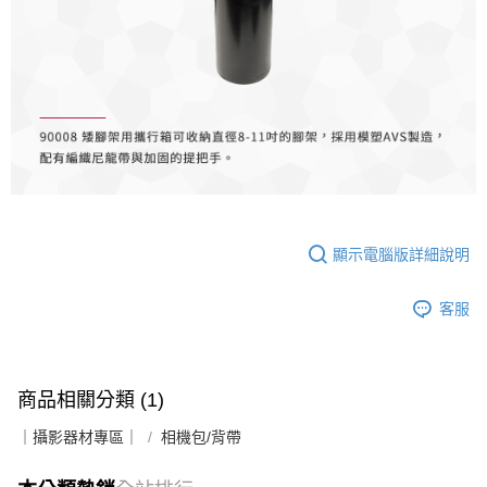
２．便利：只要手機號碼，簡訊認證，即可結帳。
３．安心：先確認商品／服務後，再付款。
宅配
每筆NT$75，滿NT$399(含以上)免運費
【「AFTEE先享後付」結帳流程】
１．於結帳方式選擇「AFTEE先享後付」後，將跳轉至「AFTEE先享後付」
付款後門市自取
結帳頁面，進行簡訊認證並確認金額後，即可完成結帳。
２．訂單成立數日內，您將收到繳費通知簡訊。
免運費
３．收到繳費通知簡訊後14天內，點擊此簡訊中的連結，可透過四大超商／
ATM／網路銀行／等多元方式進行付款，方視為交易完成。
※ 請注意：結帳手續完成當下不需立刻繳費，但若您需要取消訂單，請聯絡
購買商品的店家。未經商家同意取消之訂單仍視為有效，需透過AFTEE先享
後付繳納相關費用。
※ 交易是否成功請以「AFTEE先享後付 」之結帳頁面顯示為準，若有關於
顯示電腦版詳細說明
是否繳費成功／繳費後需取消欲退款等相關疑問，請聯繫「AFTEE先享後付
客戶支援中心」
https://netprotections.freshdesk.com/support/home
客服
【注意事項】
１．透過由恩沛科技股份有限公司提供之「AFTEE先享後付」服務完成之交
易，需依本服務之必要範圍內提供個人資料，並將交易相關給付款項請求債
權轉讓予恩沛科技股份有限公司。
２．關於個人資料處理事宜，請瀏覽以下網址：
商品相關分類 (1)
https://aftee.tw/terms/#terms3
３．未成年的使用者請事先徵得法定代理人或監護人之同意方可使用
｜攝影器材專區｜
相機包/背帶
「AFTEE先享後付」，若未經同意申辦者引起之損失，本公司不負相關責
任。