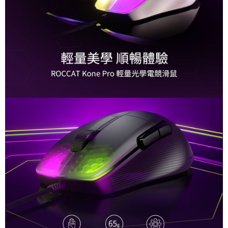
４．使用「AFTEE先享後付」時，將依據個別帳號之用戶狀況，依本公司即
時審查核予不同之上限額度；若仍有額度不足之情形，本公司將視審查結果
請求用戶進行身份認證。
５．嚴禁一人註冊多個帳號或使用他人資訊註冊。若發現惡意使用之情形，
恩沛科技股份有限公司將有權停止該用戶之使用額度並採取法律行動。