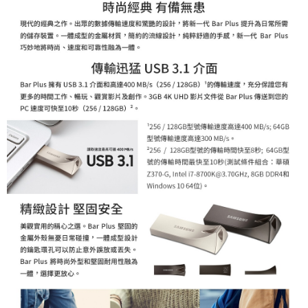
每筆NT$75，滿NT$399(含以上)免運費
客戶支援中心」
https://netprotections.freshdesk.com/support/home
【注意事項】
１．透過由恩沛科技股份有限公司提供之「AFTEE先享後付」服務完成之交
易，需依本服務之必要範圍內提供個人資料，並將交易相關給付款項請求債
權轉讓予恩沛科技股份有限公司。
２．關於個人資料處理事宜，請瀏覽以下網址：
https://aftee.tw/terms/#terms3
３．未成年的使用者請事先徵得法定代理人或監護人之同意方可使用
「AFTEE先享後付」，若未經同意申辦者引起之損失，本公司不負相關責
任。
４．使用「AFTEE先享後付」時，將依據個別帳號之用戶狀況，依本公司即
時審查核予不同之上限額度；若仍有額度不足之情形，本公司將視審查結果
請求用戶進行身份認證。
５．嚴禁一人註冊多個帳號或使用他人資訊註冊。若發現惡意使用之情形，
恩沛科技股份有限公司將有權停止該用戶之使用額度並採取法律行動。