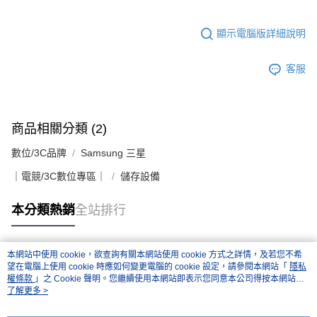
顯示電腦版詳細說明
客服
商品相關分類 (2)
數位/3C品牌
Samsung 三星
｜電競/3C數位專區｜
儲存設備
本分類熱銷
全站排行
本網站中使用 cookie，欲查詢有關本網站使用 cookie 方式之詳情，及若您不希
熱門標籤
望在電腦上使用 cookie 時應如何變更電腦的 cookie 設定，請參閱本網站「
隱私
權條款
」之 Cookie 聲明。您繼續使用本網站即表示您同意本公司得按本網站使
用條款之 Cookie 聲明使用 cookie。
了解更多 >