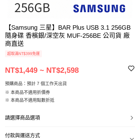
【Samsung 三星】BAR Plus USB 3.1 256GB
隨身碟 香檳銀/深空灰 MUF-256BE 公司貨 廠
商直送
超取滿NT$399免運
NT$1,449 ~ NT$2,598
預購商品：預計 7 個工作天出貨
※ 本商品不適用折價券
※ 本商品不適用點數折抵
請選擇商品選項
付款與運送方式