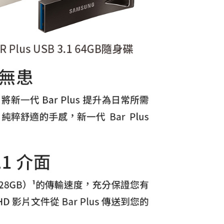
個人資料處理事宜，請瀏覽以下網址：
ee.tw/terms/#terms3
年的使用者請事先徵得法定代理人或監護人之同意方可使用
E先享後付」，若未經同意申辦者引起之損失，本公司不負相關責
AFTEE先享後付」時，將依據個別帳號之用戶狀況，依本公司
核予不同之上限額度；若仍有額度不足之情形，本公司將視審查
用戶進行身份認證。
一人註冊多個帳號或使用他人資訊註冊。若發現惡意使用之情
科技股份有限公司將有權停止該用戶之使用額度並採取法律行