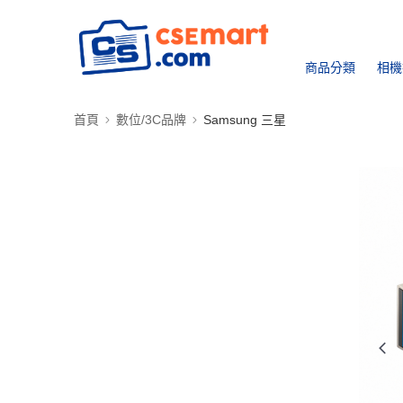
商品分類
相機
首頁
數位/3C品牌
Samsung 三星