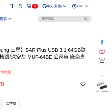
0
中文 (繁體)
TWD
獨享
ung 三星】BAR Plus USB 3.1 64GB隨
檳銀/深空灰 MUF-64BE 公司貨 廠商直
399免運
79
深空灰