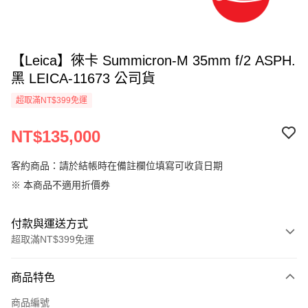
【Leica】徠卡 Summicron-M 35mm f/2 ASPH.
黑 LEICA-11673 公司貨
超取滿NT$399免運
NT$135,000
客約商品：請於結帳時在備註欄位填寫可收貨日期
※ 本商品不適用折價券
付款與運送方式
超取滿NT$399免運
付款方式
商品特色
信用卡一次付款
商品編號