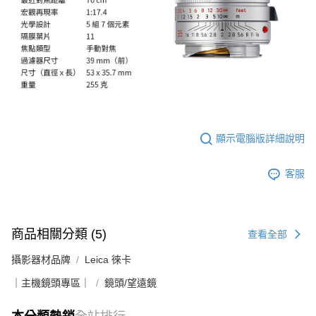
顯示電腦版詳細說明
客服
商品相關分類 (5)
查看全部
攝影器材品牌
Leica 徠卡
｜主機鏡頭專區｜
鏡頭/望遠鏡