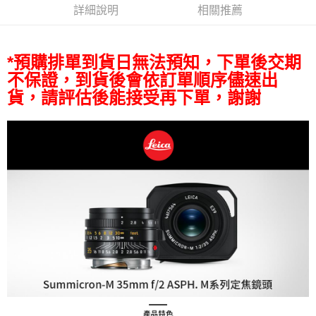
相關說明
詳細說明
相關推薦
【關於「AFTEE先享後付」】
ATM付款
AFTEE先享後付是「在收到商品之後才付款」的支付方式。 讓您購物簡單
便利好安心！
１．簡單：不需註冊會員、不需綁卡、不需儲值。
*預購排單到貨日無法預知，下單後交期
運送方式
２．便利：只要手機號碼，簡訊認證，即可結帳。
不保證，到貨後會依訂單順序儘速出
３．安心：先確認商品／服務後，再付款。
全家取貨付款
貨，請評估後能接受再下單，謝謝
每筆NT$60，滿NT$399(含以上)免運費
【「AFTEE先享後付」結帳流程】
１．於結帳方式選擇「AFTEE先享後付」後，將跳轉至「AFTEE先享後付」
萊爾富取貨付款
結帳頁面，進行簡訊認證並確認金額後，即可完成結帳。
２．訂單成立數日內，您將收到繳費通知簡訊。
每筆NT$60，滿NT$399(含以上)免運費
３．收到繳費通知簡訊後14天內，點擊此簡訊中的連結，可透過四大超商／
ATM／網路銀行／等多元方式進行付款，方視為交易完成。
7-11取貨付款
※ 請注意：結帳手續完成當下不需立刻繳費，但若您需要取消訂單，請聯絡
每筆NT$60，滿NT$399(含以上)免運費
購買商品的店家。未經商家同意取消之訂單仍視為有效，需透過AFTEE先享
後付繳納相關費用。
宅配
※ 交易是否成功請以「AFTEE先享後付 」之結帳頁面顯示為準，若有關於
是否繳費成功／繳費後需取消欲退款等相關疑問，請聯繫「AFTEE先享後付
每筆NT$75，滿NT$399(含以上)免運費
客戶支援中心」
https://netprotections.freshdesk.com/support/home
付款後門市自取
【注意事項】
１．透過由恩沛科技股份有限公司提供之「AFTEE先享後付」服務完成之交
免運費
易，需依本服務之必要範圍內提供個人資料，並將交易相關給付款項請求債
權轉讓予恩沛科技股份有限公司。