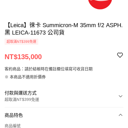
【Leica】徠卡 Summicron-M 35mm f/2 ASPH.
黑 LEICA-11673 公司貨
超取滿NT$399免運
NT$135,000
客約商品：請於結帳時在備註欄位填寫可收貨日期
※ 本商品不適用折價券
付款與運送方式
超取滿NT$399免運
付款方式
商品特色
信用卡一次付款
商品編號