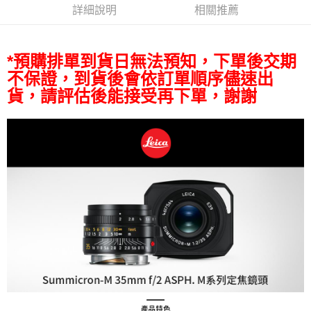
相關說明
詳細說明
相關推薦
【關於「AFTEE先享後付」】
ATM付款
AFTEE先享後付是「在收到商品之後才付款」的支付方式。 讓您購物簡單
便利好安心！
１．簡單：不需註冊會員、不需綁卡、不需儲值。
*預購排單到貨日無法預知，下單後交期
運送方式
２．便利：只要手機號碼，簡訊認證，即可結帳。
不保證，到貨後會依訂單順序儘速出
３．安心：先確認商品／服務後，再付款。
全家取貨付款
貨，請評估後能接受再下單，謝謝
每筆NT$60，滿NT$399(含以上)免運費
【「AFTEE先享後付」結帳流程】
１．於結帳方式選擇「AFTEE先享後付」後，將跳轉至「AFTEE先享後付」
萊爾富取貨付款
結帳頁面，進行簡訊認證並確認金額後，即可完成結帳。
２．訂單成立數日內，您將收到繳費通知簡訊。
每筆NT$60，滿NT$399(含以上)免運費
３．收到繳費通知簡訊後14天內，點擊此簡訊中的連結，可透過四大超商／
ATM／網路銀行／等多元方式進行付款，方視為交易完成。
7-11取貨付款
※ 請注意：結帳手續完成當下不需立刻繳費，但若您需要取消訂單，請聯絡
每筆NT$60，滿NT$399(含以上)免運費
購買商品的店家。未經商家同意取消之訂單仍視為有效，需透過AFTEE先享
後付繳納相關費用。
宅配
※ 交易是否成功請以「AFTEE先享後付 」之結帳頁面顯示為準，若有關於
是否繳費成功／繳費後需取消欲退款等相關疑問，請聯繫「AFTEE先享後付
每筆NT$75，滿NT$399(含以上)免運費
客戶支援中心」
https://netprotections.freshdesk.com/support/home
付款後門市自取
【注意事項】
１．透過由恩沛科技股份有限公司提供之「AFTEE先享後付」服務完成之交
免運費
易，需依本服務之必要範圍內提供個人資料，並將交易相關給付款項請求債
權轉讓予恩沛科技股份有限公司。