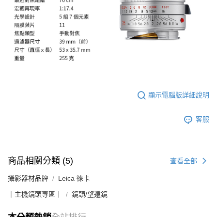
顯示電腦版詳細說明
客服
商品相關分類 (5)
查看全部
攝影器材品牌
Leica 徠卡
｜主機鏡頭專區｜
鏡頭/望遠鏡