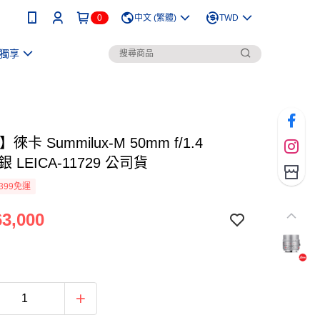
0
中文 (繁體)
TWD
獨享
a】徠卡 Summilux-M 50mm f/1.4
 銀 LEICA-11729 公司貨
399免運
3,000