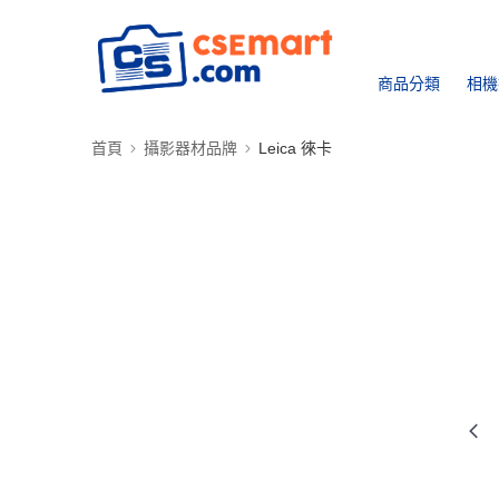
商品分類
相機
首頁
攝影器材品牌
Leica 徠卡