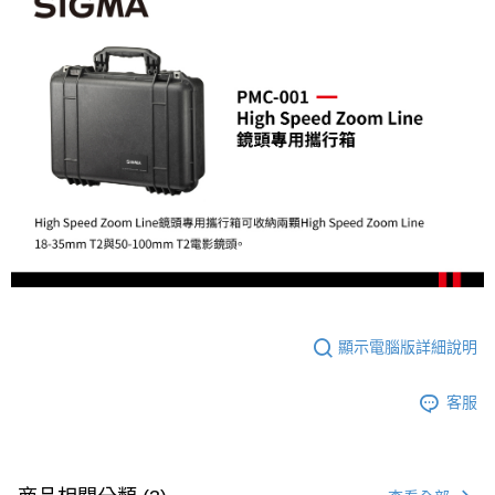
ATM付款
AFTEE先享後付是「在收到商品之後才付款」的支付方式。 讓您購物簡單
便利好安心！
１．簡單：不需註冊會員、不需綁卡、不需儲值。
運送方式
２．便利：只要手機號碼，簡訊認證，即可結帳。
３．安心：先確認商品／服務後，再付款。
宅配
每筆NT$75，滿NT$399(含以上)免運費
【「AFTEE先享後付」結帳流程】
１．於結帳方式選擇「AFTEE先享後付」後，將跳轉至「AFTEE先享後付」
付款後門市自取
結帳頁面，進行簡訊認證並確認金額後，即可完成結帳。
２．訂單成立數日內，您將收到繳費通知簡訊。
免運費
３．收到繳費通知簡訊後14天內，點擊此簡訊中的連結，可透過四大超商／
ATM／網路銀行／等多元方式進行付款，方視為交易完成。
※ 請注意：結帳手續完成當下不需立刻繳費，但若您需要取消訂單，請聯絡
購買商品的店家。未經商家同意取消之訂單仍視為有效，需透過AFTEE先享
後付繳納相關費用。
※ 交易是否成功請以「AFTEE先享後付 」之結帳頁面顯示為準，若有關於
是否繳費成功／繳費後需取消欲退款等相關疑問，請聯繫「AFTEE先享後付
顯示電腦版詳細說明
客戶支援中心」
https://netprotections.freshdesk.com/support/home
【注意事項】
客服
１．透過由恩沛科技股份有限公司提供之「AFTEE先享後付」服務完成之交
易，需依本服務之必要範圍內提供個人資料，並將交易相關給付款項請求債
權轉讓予恩沛科技股份有限公司。
２．關於個人資料處理事宜，請瀏覽以下網址：
https://aftee.tw/terms/#terms3