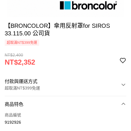
【BRONCOLOR】傘用反射罩for SIROS
33.115.00 公司貨
超取滿NT$399免運
NT$2,400
NT$2,352
付款與運送方式
超取滿NT$399免運
付款方式
商品特色
信用卡一次付款
商品編號
信用卡分期付款
9192926
3 期 0 利率 每期
NT$784
21家銀行