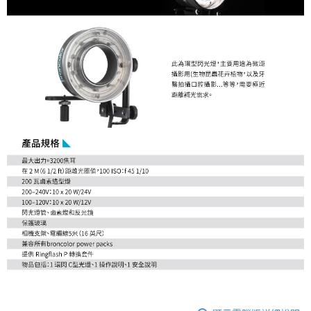
「AFTEE先享後付」，若未經同意申辦者引起之損失，本公司不負相關責
任。
４．使用「AFTEE先享後付」時，將依據個別帳號之用戶狀況，依本公司即
時審查核予不同之上限額度；若仍有額度不足之情形，本公司將視審查結果
請求用戶進行身份認證。
５．嚴禁一人註冊多個帳號或使用他人資訊註冊。若發現惡意使用之情形，
恩沛科技股份有限公司將有權停止該用戶之使用額度並採取法律行動。