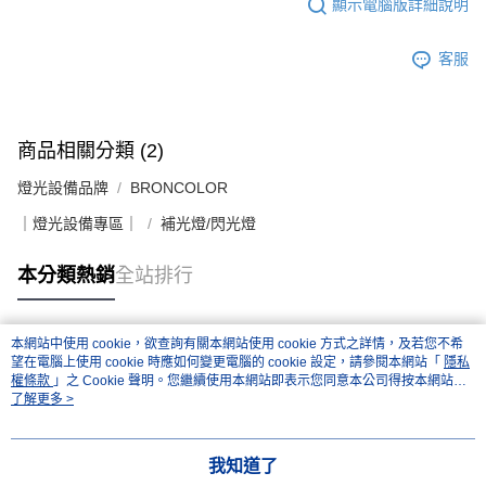
顯示電腦版詳細說明
客服
商品相關分類 (2)
燈光設備品牌
BRONCOLOR
｜燈光設備專區｜
補光燈/閃光燈
本分類熱銷
全站排行
本網站中使用 cookie，欲查詢有關本網站使用 cookie 方式之詳情，及若您不希
熱門標籤
望在電腦上使用 cookie 時應如何變更電腦的 cookie 設定，請參閱本網站「
隱私
權條款
」之 Cookie 聲明。您繼續使用本網站即表示您同意本公司得按本網站使
用條款之 Cookie 聲明使用 cookie。
了解更多 >
我知道了