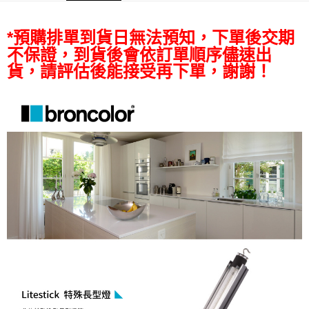
【關於「AFTEE先享後付」】
ATM付款
AFTEE先享後付是「在收到商品之後才付款」的支付方式。 讓您購物簡單
*預購排單到貨日無法預知，下單後交期
便利好安心！
１．簡單：不需註冊會員、不需綁卡、不需儲值。
不保證，到貨後會依訂單順序儘速出
運送方式
２．便利：只要手機號碼，簡訊認證，即可結帳。
貨，請評估後能接受再下單，謝謝！
３．安心：先確認商品／服務後，再付款。
全家取貨付款
每筆NT$60，滿NT$399(含以上)免運費
【「AFTEE先享後付」結帳流程】
１．於結帳方式選擇「AFTEE先享後付」後，將跳轉至「AFTEE先享後付」
萊爾富取貨付款
結帳頁面，進行簡訊認證並確認金額後，即可完成結帳。
２．訂單成立數日內，您將收到繳費通知簡訊。
每筆NT$60，滿NT$399(含以上)免運費
３．收到繳費通知簡訊後14天內，點擊此簡訊中的連結，可透過四大超商／
ATM／網路銀行／等多元方式進行付款，方視為交易完成。
7-11取貨付款
※ 請注意：結帳手續完成當下不需立刻繳費，但若您需要取消訂單，請聯絡
每筆NT$60，滿NT$399(含以上)免運費
購買商品的店家。未經商家同意取消之訂單仍視為有效，需透過AFTEE先享
後付繳納相關費用。
宅配
※ 交易是否成功請以「AFTEE先享後付 」之結帳頁面顯示為準，若有關於
是否繳費成功／繳費後需取消欲退款等相關疑問，請聯繫「AFTEE先享後付
每筆NT$75，滿NT$399(含以上)免運費
客戶支援中心」
https://netprotections.freshdesk.com/support/home
付款後門市自取
【注意事項】
１．透過由恩沛科技股份有限公司提供之「AFTEE先享後付」服務完成之交
免運費
易，需依本服務之必要範圍內提供個人資料，並將交易相關給付款項請求債
權轉讓予恩沛科技股份有限公司。