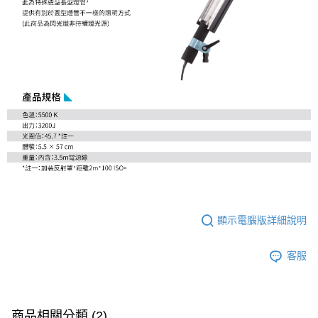
２．關於個人資料處理事宜，請瀏覽以下網址：
https://aftee.tw/terms/#terms3
３．未成年的使用者請事先徵得法定代理人或監護人之同意方可使用
「AFTEE先享後付」，若未經同意申辦者引起之損失，本公司不負相關責
任。
４．使用「AFTEE先享後付」時，將依據個別帳號之用戶狀況，依本公司即
時審查核予不同之上限額度；若仍有額度不足之情形，本公司將視審查結果
請求用戶進行身份認證。
５．嚴禁一人註冊多個帳號或使用他人資訊註冊。若發現惡意使用之情形，
恩沛科技股份有限公司將有權停止該用戶之使用額度並採取法律行動。
顯示電腦版詳細說明
客服
商品相關分類 (2)