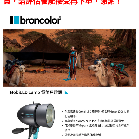
貨，請評估後能接受再下單，謝謝！
便利好安心！
１．簡單：不需註冊會員、不需綁卡、不需儲值。
運送方式
２．便利：只要手機號碼，簡訊認證，即可結帳。
３．安心：先確認商品／服務後，再付款。
宅配
每筆NT$75，滿NT$399(含以上)免運費
【「AFTEE先享後付」結帳流程】
１．於結帳方式選擇「AFTEE先享後付」後，將跳轉至「AFTEE先享後付」
付款後門市自取
結帳頁面，進行簡訊認證並確認金額後，即可完成結帳。
２．訂單成立數日內，您將收到繳費通知簡訊。
免運費
３．收到繳費通知簡訊後14天內，點擊此簡訊中的連結，可透過四大超商／
ATM／網路銀行／等多元方式進行付款，方視為交易完成。
※ 請注意：結帳手續完成當下不需立刻繳費，但若您需要取消訂單，請聯絡
購買商品的店家。未經商家同意取消之訂單仍視為有效，需透過AFTEE先享
後付繳納相關費用。
※ 交易是否成功請以「AFTEE先享後付 」之結帳頁面顯示為準，若有關於
是否繳費成功／繳費後需取消欲退款等相關疑問，請聯繫「AFTEE先享後付
客戶支援中心」
https://netprotections.freshdesk.com/support/home
【注意事項】
１．透過由恩沛科技股份有限公司提供之「AFTEE先享後付」服務完成之交
易，需依本服務之必要範圍內提供個人資料，並將交易相關給付款項請求債
權轉讓予恩沛科技股份有限公司。
２．關於個人資料處理事宜，請瀏覽以下網址：
https://aftee.tw/terms/#terms3
３．未成年的使用者請事先徵得法定代理人或監護人之同意方可使用