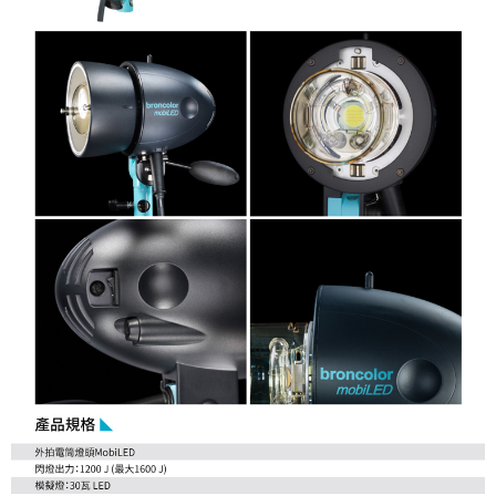
「AFTEE先享後付」，若未經同意申辦者引起之損失，本公司不負相關責
任。
４．使用「AFTEE先享後付」時，將依據個別帳號之用戶狀況，依本公司即
時審查核予不同之上限額度；若仍有額度不足之情形，本公司將視審查結果
請求用戶進行身份認證。
５．嚴禁一人註冊多個帳號或使用他人資訊註冊。若發現惡意使用之情形，
恩沛科技股份有限公司將有權停止該用戶之使用額度並採取法律行動。