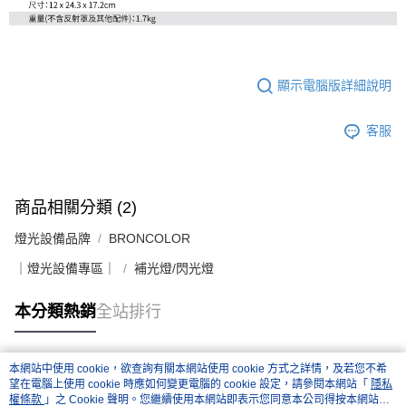
顯示電腦版詳細說明
客服
商品相關分類 (2)
燈光設備品牌
BRONCOLOR
｜燈光設備專區｜
補光燈/閃光燈
本分類熱銷
全站排行
本網站中使用 cookie，欲查詢有關本網站使用 cookie 方式之詳情，及若您不希
熱門標籤
望在電腦上使用 cookie 時應如何變更電腦的 cookie 設定，請參閱本網站「
隱私
權條款
」之 Cookie 聲明。您繼續使用本網站即表示您同意本公司得按本網站使