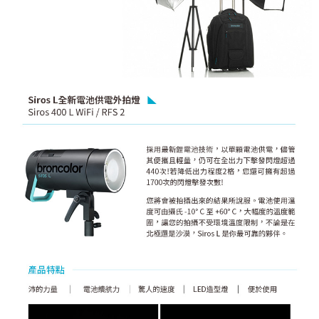
「AFTEE先享後付」，若未經同意申辦者引起之損失，本公司不負相關責
任。
４．使用「AFTEE先享後付」時，將依據個別帳號之用戶狀況，依本公司即
時審查核予不同之上限額度；若仍有額度不足之情形，本公司將視審查結果
請求用戶進行身份認證。
５．嚴禁一人註冊多個帳號或使用他人資訊註冊。若發現惡意使用之情形，
恩沛科技股份有限公司將有權停止該用戶之使用額度並採取法律行動。