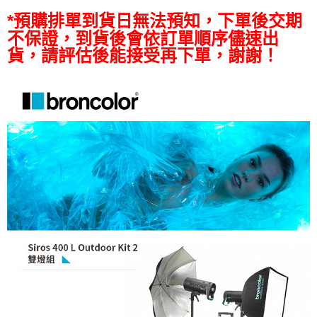
便利好安心！
*預購排單到貨日無法預知，下單後交期
１．簡單：不需註冊會員、不需綁卡、不需儲值。
運送方式
不保證，到貨後會依訂單順序儘速出
２．便利：只要手機號碼，簡訊認證，即可結帳。
３．安心：先確認商品／服務後，再付款。
貨，請評估後能接受再下單，謝謝！
宅配
每筆NT$75，滿NT$399(含以上)免運費
【「AFTEE先享後付」結帳流程】
１．於結帳方式選擇「AFTEE先享後付」後，將跳轉至「AFTEE先享後付」
付款後門市自取
結帳頁面，進行簡訊認證並確認金額後，即可完成結帳。
２．訂單成立數日內，您將收到繳費通知簡訊。
免運費
３．收到繳費通知簡訊後14天內，點擊此簡訊中的連結，可透過四大超商／
ATM／網路銀行／等多元方式進行付款，方視為交易完成。
※ 請注意：結帳手續完成當下不需立刻繳費，但若您需要取消訂單，請聯絡
購買商品的店家。未經商家同意取消之訂單仍視為有效，需透過AFTEE先享
後付繳納相關費用。
※ 交易是否成功請以「AFTEE先享後付 」之結帳頁面顯示為準，若有關於
是否繳費成功／繳費後需取消欲退款等相關疑問，請聯繫「AFTEE先享後付
客戶支援中心」
https://netprotections.freshdesk.com/support/home
【注意事項】
１．透過由恩沛科技股份有限公司提供之「AFTEE先享後付」服務完成之交
易，需依本服務之必要範圍內提供個人資料，並將交易相關給付款項請求債
權轉讓予恩沛科技股份有限公司。
２．關於個人資料處理事宜，請瀏覽以下網址：
https://aftee.tw/terms/#terms3
３．未成年的使用者請事先徵得法定代理人或監護人之同意方可使用