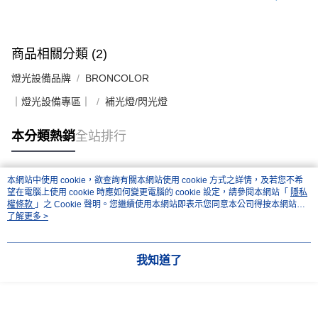
商品相關分類 (2)
燈光設備品牌
BRONCOLOR
｜燈光設備專區｜
補光燈/閃光燈
本分類熱銷
全站排行
本網站中使用 cookie，欲查詢有關本網站使用 cookie 方式之詳情，及若您不希
熱門標籤
望在電腦上使用 cookie 時應如何變更電腦的 cookie 設定，請參閱本網站「
隱私
權條款
」之 Cookie 聲明。您繼續使用本網站即表示您同意本公司得按本網站使
用條款之 Cookie 聲明使用 cookie。
了解更多 >
我知道了