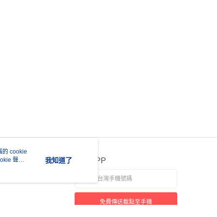
 cookie
kie 聲明
我知道了
官方APP
免費傳送載點至手機