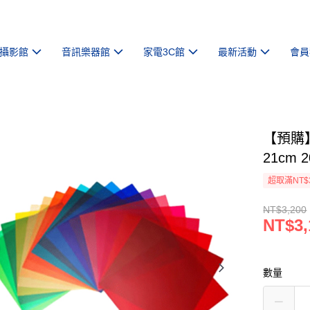
攝影館
音訊樂器館
家電3C館
最新活動
會員
【預購】【
21cm
超取滿NT$
NT$3,200
NT$3,
數量