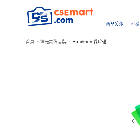
商品分類
相機
首頁
燈光設備品牌
Elinchrom 愛玲瓏