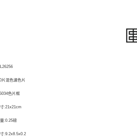
L26256
20片混色濾色片
6034色片框
:21x21cm
:0.25磅
9.2x8.5x0.2