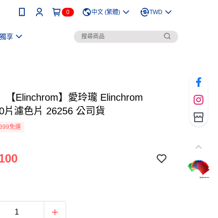
0
中文 (繁體)
TWD
獨享
Elinchrom】愛玲瓏 Elinchrom
 20片濾色片 26256 公司貨
399免運
100