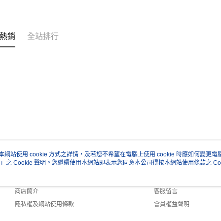
熱銷
全站排行
本網站使用 cookie 方式之詳情，及若您不希望在電腦上使用 cookie 時應如何變更電腦的
」之 Cookie 聲明。您繼續使用本網站即表示您同意本公司得按本網站使用條款之 Coo
關於我們
客服資訊
品牌故事
購物說明
商店簡介
客服留言
隱私權及網站使用條款
會員權益聲明
聯絡我們