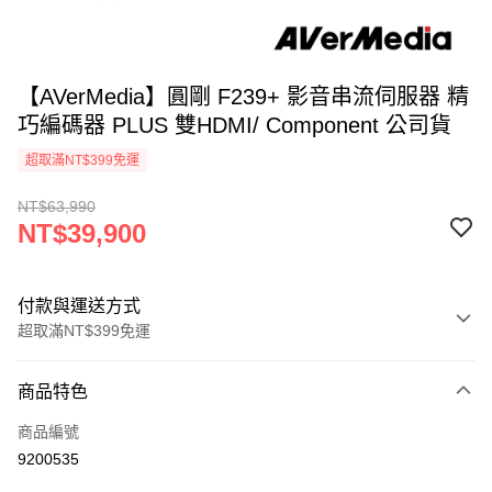
【AVerMedia】圓剛 F239+ 影音串流伺服器 精
巧編碼器 PLUS 雙HDMI/ Component 公司貨
超取滿NT$399免運
NT$63,990
NT$39,900
付款與運送方式
超取滿NT$399免運
付款方式
商品特色
信用卡一次付款
商品編號
信用卡分期付款
9200535
3 期 0 利率 每期
NT$13,300
21家銀行