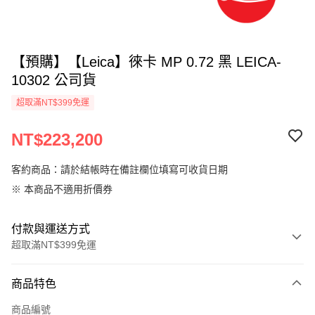
【預購】【Leica】徠卡 MP 0.72 黑 LEICA-
10302 公司貨
超取滿NT$399免運
NT$223,200
客約商品：請於結帳時在備註欄位填寫可收貨日期
※ 本商品不適用折價券
付款與運送方式
超取滿NT$399免運
付款方式
商品特色
信用卡一次付款
商品編號