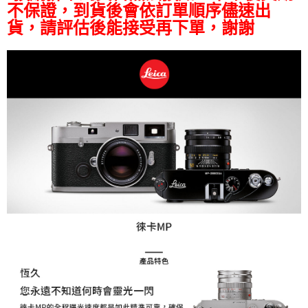
相關說明
不保證，到貨後會依訂單順序儘速出
【關於「AFTEE先享後付」】
貨，請評估後能接受再下單，謝謝
ATM付款
AFTEE先享後付是「在收到商品之後才付款」的支付方式。 讓您購物簡單
便利好安心！
１．簡單：不需註冊會員、不需綁卡、不需儲值。
運送方式
２．便利：只要手機號碼，簡訊認證，即可結帳。
３．安心：先確認商品／服務後，再付款。
全家取貨付款
每筆NT$60，滿NT$399(含以上)免運費
【「AFTEE先享後付」結帳流程】
１．於結帳方式選擇「AFTEE先享後付」後，將跳轉至「AFTEE先享後付」
萊爾富取貨付款
結帳頁面，進行簡訊認證並確認金額後，即可完成結帳。
２．訂單成立數日內，您將收到繳費通知簡訊。
每筆NT$60，滿NT$399(含以上)免運費
３．收到繳費通知簡訊後14天內，點擊此簡訊中的連結，可透過四大超商／
ATM／網路銀行／等多元方式進行付款，方視為交易完成。
7-11取貨付款
※ 請注意：結帳手續完成當下不需立刻繳費，但若您需要取消訂單，請聯絡
每筆NT$60，滿NT$399(含以上)免運費
購買商品的店家。未經商家同意取消之訂單仍視為有效，需透過AFTEE先享
後付繳納相關費用。
宅配
※ 交易是否成功請以「AFTEE先享後付 」之結帳頁面顯示為準，若有關於
是否繳費成功／繳費後需取消欲退款等相關疑問，請聯繫「AFTEE先享後付
每筆NT$75，滿NT$399(含以上)免運費
客戶支援中心」
https://netprotections.freshdesk.com/support/home
付款後門市自取
【注意事項】
１．透過由恩沛科技股份有限公司提供之「AFTEE先享後付」服務完成之交
免運費
易，需依本服務之必要範圍內提供個人資料，並將交易相關給付款項請求債
權轉讓予恩沛科技股份有限公司。