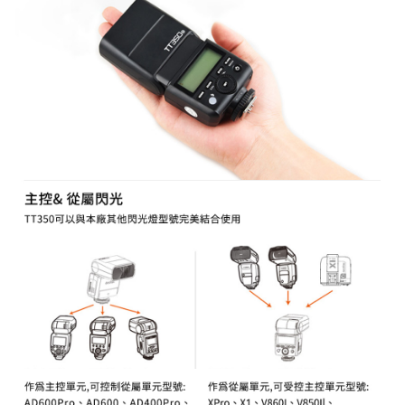
易，需依本服務之必要範圍內提供個人資料，並將交易相關給付款項請求債
權轉讓予恩沛科技股份有限公司。
２．關於個人資料處理事宜，請瀏覽以下網址：
https://aftee.tw/terms/#terms3
３．未成年的使用者請事先徵得法定代理人或監護人之同意方可使用
「AFTEE先享後付」，若未經同意申辦者引起之損失，本公司不負相關責
任。
４．使用「AFTEE先享後付」時，將依據個別帳號之用戶狀況，依本公司即
時審查核予不同之上限額度；若仍有額度不足之情形，本公司將視審查結果
請求用戶進行身份認證。
５．嚴禁一人註冊多個帳號或使用他人資訊註冊。若發現惡意使用之情形，
恩沛科技股份有限公司將有權停止該用戶之使用額度並採取法律行動。