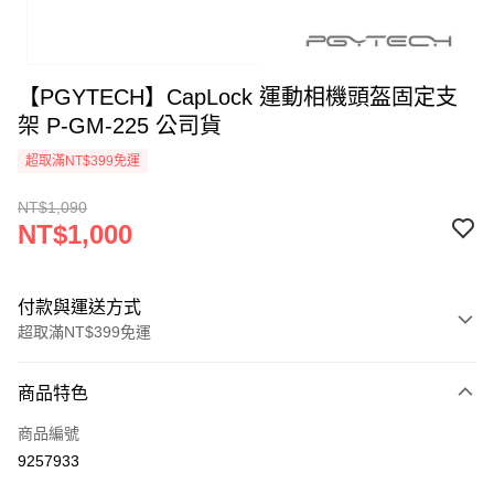
【PGYTECH】CapLock 運動相機頭盔固定支
架 P-GM-225 公司貨
超取滿NT$399免運
NT$1,090
NT$1,000
付款與運送方式
超取滿NT$399免運
付款方式
商品特色
信用卡一次付款
商品編號
信用卡分期付款
9257933
3 期 0 利率 每期
NT$333
21家銀行