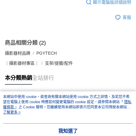
顯示電腦版詳細說明
客服
商品相關分類 (2)
攝影器材品牌
PGYTECH
｜攝影器材專區｜
支架/提籠/配件
本分類熱銷
全站排行
本網站中使用 cookie，欲查詢有關本網站使用 cookie 方式之詳情，及若您不希
熱門標籤
望在電腦上使用 cookie 時應如何變更電腦的 cookie 設定，請參閱本網站「
隱私
權條款
」之 Cookie 聲明。您繼續使用本網站即表示您同意本公司得按本網站使
用條款之 Cookie 聲明使用 cookie。
了解更多 >
我知道了