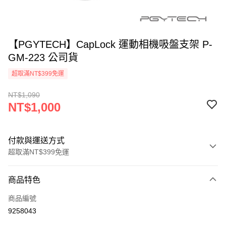
【PGYTECH】CapLock 運動相機吸盤支架 P-
GM-223 公司貨
超取滿NT$399免運
NT$1,090
NT$1,000
付款與運送方式
超取滿NT$399免運
付款方式
商品特色
信用卡一次付款
商品編號
信用卡分期付款
9258043
3 期 0 利率 每期
NT$333
21家銀行