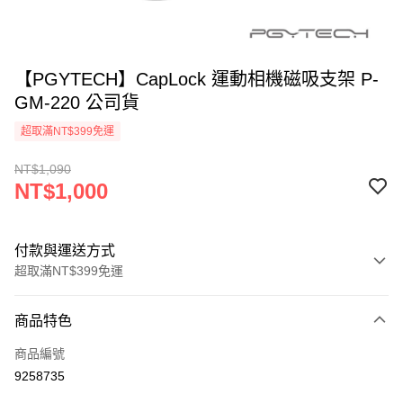
【PGYTECH】CapLock 運動相機磁吸支架 P-
GM-220 公司貨
超取滿NT$399免運
NT$1,090
NT$1,000
付款與運送方式
超取滿NT$399免運
付款方式
商品特色
信用卡一次付款
商品編號
信用卡分期付款
9258735
3 期 0 利率 每期
NT$333
21家銀行