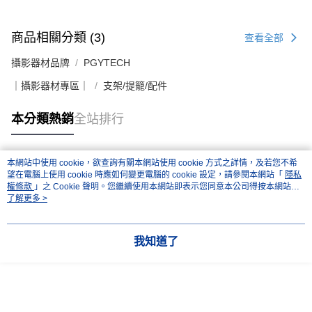
商品相關分類 (3)
查看全部
攝影器材品牌
PGYTECH
｜攝影器材專區｜
支架/提籠/配件
本分類熱銷
全站排行
本網站中使用 cookie，欲查詢有關本網站使用 cookie 方式之詳情，及若您不希
熱門標籤
望在電腦上使用 cookie 時應如何變更電腦的 cookie 設定，請參閱本網站「
隱私
權條款
」之 Cookie 聲明。您繼續使用本網站即表示您同意本公司得按本網站使
用條款之 Cookie 聲明使用 cookie。
了解更多 >
我知道了