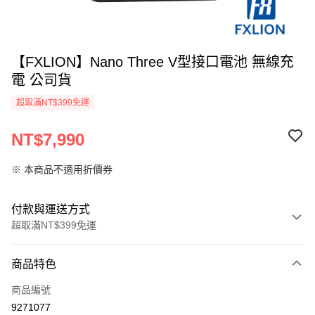
【FXLION】Nano Three V型接口電池 無線充
電 公司貨
超取滿NT$399免運
NT$7,990
※ 本商品不適用折價券
付款與運送方式
超取滿NT$399免運
付款方式
商品特色
信用卡一次付款
商品編號
信用卡分期付款
9271077