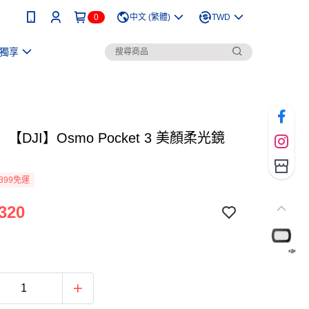
0
中文 (繁體)
TWD
獨享
【DJI】Osmo Pocket 3 美顏柔光鏡
399免運
320