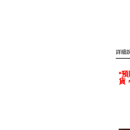
詳細
*
貨