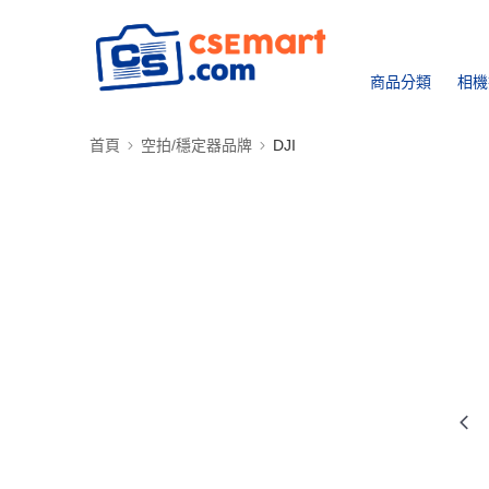
商品分類
相機
首頁
空拍/穩定器品牌
DJI