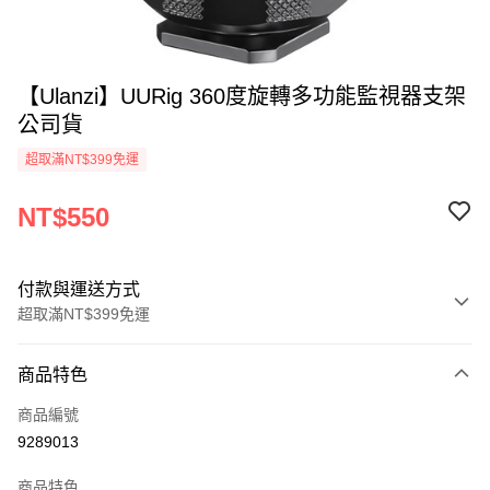
【Ulanzi】UURig 360度旋轉多功能監視器支架
公司貨
超取滿NT$399免運
NT$550
付款與運送方式
超取滿NT$399免運
付款方式
商品特色
信用卡一次付款
商品編號
信用卡分期付款
9289013
3 期 0 利率 每期
NT$183
21家銀行
商品特色