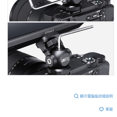
便利好安心！
１．簡單：不需註冊會員、不需綁卡、不需儲值。
運送方式
２．便利：只要手機號碼，簡訊認證，即可結帳。
３．安心：先確認商品／服務後，再付款。
全家取貨付款
每筆NT$60，滿NT$399(含以上)免運費
【「AFTEE先享後付」結帳流程】
１．於結帳方式選擇「AFTEE先享後付」後，將跳轉至「AFTEE先享後付」
萊爾富取貨付款
結帳頁面，進行簡訊認證並確認金額後，即可完成結帳。
２．訂單成立數日內，您將收到繳費通知簡訊。
每筆NT$60，滿NT$399(含以上)免運費
３．收到繳費通知簡訊後14天內，點擊此簡訊中的連結，可透過四大超商／
ATM／網路銀行／等多元方式進行付款，方視為交易完成。
7-11取貨付款
※ 請注意：結帳手續完成當下不需立刻繳費，但若您需要取消訂單，請聯絡
每筆NT$60，滿NT$399(含以上)免運費
購買商品的店家。未經商家同意取消之訂單仍視為有效，需透過AFTEE先享
後付繳納相關費用。
宅配
※ 交易是否成功請以「AFTEE先享後付 」之結帳頁面顯示為準，若有關於
是否繳費成功／繳費後需取消欲退款等相關疑問，請聯繫「AFTEE先享後付
每筆NT$75，滿NT$399(含以上)免運費
客戶支援中心」
https://netprotections.freshdesk.com/support/home
付款後門市自取
【注意事項】
１．透過由恩沛科技股份有限公司提供之「AFTEE先享後付」服務完成之交
免運費
易，需依本服務之必要範圍內提供個人資料，並將交易相關給付款項請求債
顯示電腦版詳細說明
權轉讓予恩沛科技股份有限公司。
２．關於個人資料處理事宜，請瀏覽以下網址：
https://aftee.tw/terms/#terms3
客服
３．未成年的使用者請事先徵得法定代理人或監護人之同意方可使用