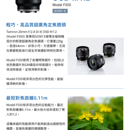
便利好安心！
１．簡單：不需註冊會員、不需綁卡、不需儲值。
運送方式
２．便利：只要手機號碼，簡訊認證，即可結帳。
３．安心：先確認商品／服務後，再付款。
全家取貨付款
每筆NT$60，滿NT$399(含以上)免運費
【「AFTEE先享後付」結帳流程】
１．於結帳方式選擇「AFTEE先享後付」後，將跳轉至「AFTEE先享後付」
萊爾富取貨付款
結帳頁面，進行簡訊認證並確認金額後，即可完成結帳。
２．訂單成立數日內，您將收到繳費通知簡訊。
每筆NT$60，滿NT$399(含以上)免運費
３．收到繳費通知簡訊後14天內，點擊此簡訊中的連結，可透過四大超商／
ATM／網路銀行／等多元方式進行付款，方視為交易完成。
7-11取貨付款
※ 請注意：結帳手續完成當下不需立刻繳費，但若您需要取消訂單，請聯絡
每筆NT$60，滿NT$399(含以上)免運費
購買商品的店家。未經商家同意取消之訂單仍視為有效，需透過AFTEE先享
後付繳納相關費用。
宅配
※ 交易是否成功請以「AFTEE先享後付 」之結帳頁面顯示為準，若有關於
是否繳費成功／繳費後需取消欲退款等相關疑問，請聯繫「AFTEE先享後付
每筆NT$75，滿NT$399(含以上)免運費
客戶支援中心」
https://netprotections.freshdesk.com/support/home
【注意事項】
１．透過由恩沛科技股份有限公司提供之「AFTEE先享後付」服務完成之交
易，需依本服務之必要範圍內提供個人資料，並將交易相關給付款項請求債
權轉讓予恩沛科技股份有限公司。
２．關於個人資料處理事宜，請瀏覽以下網址：
https://aftee.tw/terms/#terms3
３．未成年的使用者請事先徵得法定代理人或監護人之同意方可使用