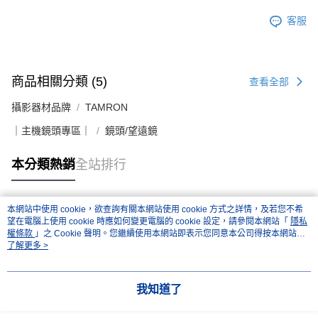
客服
商品相關分類 (5)
查看全部
攝影器材品牌
TAMRON
｜主機鏡頭專區｜
鏡頭/望遠鏡
本分類熱銷
全站排行
本網站中使用 cookie，欲查詢有關本網站使用 cookie 方式之詳情，及若您不希
熱門標籤
望在電腦上使用 cookie 時應如何變更電腦的 cookie 設定，請參閱本網站「
隱私
權條款
」之 Cookie 聲明。您繼續使用本網站即表示您同意本公司得按本網站使
用條款之 Cookie 聲明使用 cookie。
了解更多 >
我知道了