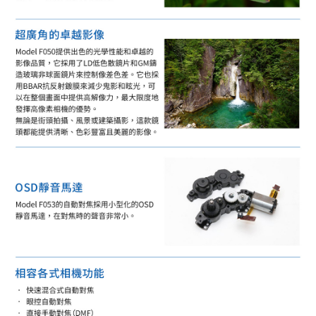
「AFTEE先享後付」，若未經同意申辦者引起之損失，本公司不負相關責
任。
４．使用「AFTEE先享後付」時，將依據個別帳號之用戶狀況，依本公司即
時審查核予不同之上限額度；若仍有額度不足之情形，本公司將視審查結果
請求用戶進行身份認證。
５．嚴禁一人註冊多個帳號或使用他人資訊註冊。若發現惡意使用之情形，
恩沛科技股份有限公司將有權停止該用戶之使用額度並採取法律行動。