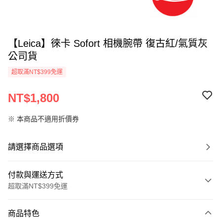
【Leica】徠卡 Sofort 相機腕帶 復古紅/氣質灰
公司貨
超取滿NT$399免運
NT$1,800
※ 本商品不適用折價券
請選擇商品選項
付款與運送方式
超取滿NT$399免運
付款方式
商品特色
信用卡一次付款