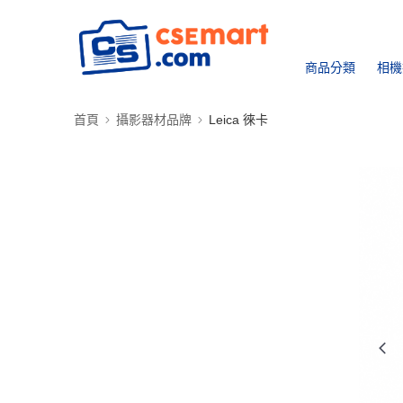
商品分類
相機
首頁
攝影器材品牌
Leica 徠卡