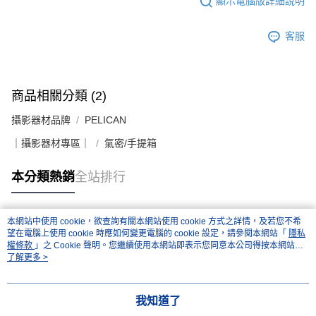
顯示電腦版詳細說明
客服
商品相關分類 (2)
攝影器材品牌
PELICAN
｜攝影器材專區｜
氣密/手提箱
本分類熱銷
全站排行
本網站中使用 cookie，欲查詢有關本網站使用 cookie 方式之詳情，及若您不希
熱門標籤
望在電腦上使用 cookie 時應如何變更電腦的 cookie 設定，請參閱本網站「
隱私
權條款
」之 Cookie 聲明。您繼續使用本網站即表示您同意本公司得按本網站使
用條款之 Cookie 聲明使用 cookie。
了解更多 >
我知道了