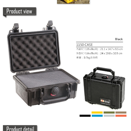
「AFTEE先享後付」，若未經同意申辦者引起之損失，本公司不負相關責
任。
４．使用「AFTEE先享後付」時，將依據個別帳號之用戶狀況，依本公司即
時審查核予不同之上限額度；若仍有額度不足之情形，本公司將視審查結果
請求用戶進行身份認證。
５．嚴禁一人註冊多個帳號或使用他人資訊註冊。若發現惡意使用之情形，
恩沛科技股份有限公司將有權停止該用戶之使用額度並採取法律行動。