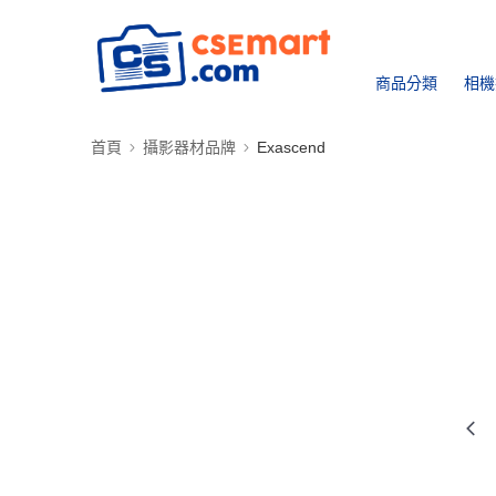
商品分類
相機
首頁
攝影器材品牌
Exascend