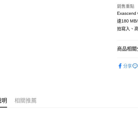
國泰世
LINE Pay
上海商
匯豐（
銷售重點
臺灣中
國泰世
聯邦商
Exascen
匯豐（
Apple Pay
臺灣中
元大商
聯邦商
達180 M
匯豐（
玉山商
街口支付
元大商
拍寫入、
聯邦商
台新國
玉山商
元大商
台灣樂
悠遊付
台新國
玉山商
台灣樂
商品相關分
台新國
Google Pa
台灣樂
全支付
攝影器材
分享
｜攝影器
全盈+PAY
AFTEE先
相關說明
【關於「A
說明
相關推薦
ATM付款
AFTEE
便利好安
１．簡單
２．便利
運送方式
３．安心
全家取貨
【「AFT