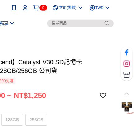
0
中文 (繁體)
TWD
獨享
cend】Catalyst V30 SD記憶卡
128GB/256GB 公司貨
399免運
0 ~ NT$1,250
128GB
256GB