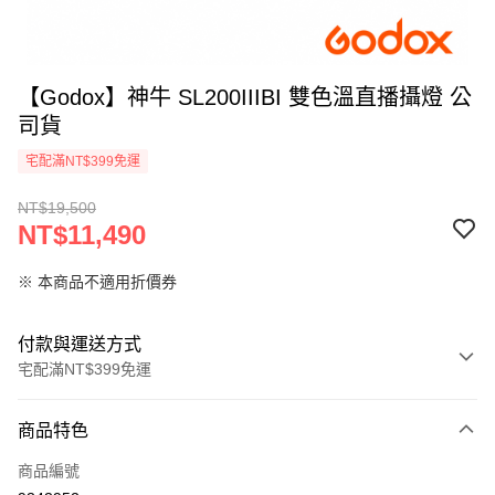
【Godox】神牛 SL200IIIBI 雙色溫直播攝燈 公
司貨
宅配滿NT$399免運
NT$19,500
NT$11,490
※ 本商品不適用折價券
付款與運送方式
宅配滿NT$399免運
付款方式
商品特色
信用卡一次付款
商品編號
信用卡分期付款