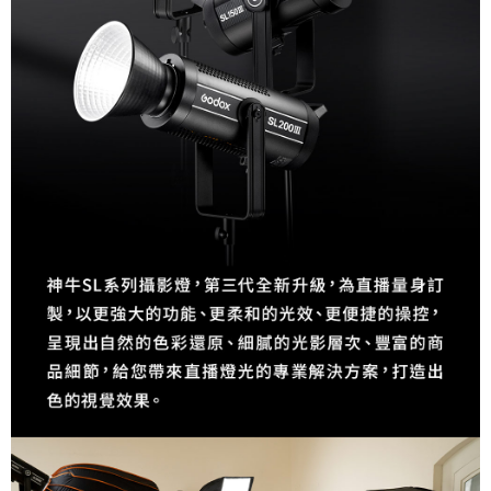
「AFTEE先享後付」，若未經同意申辦者引起之損失，本公司不負相關責
任。
４．使用「AFTEE先享後付」時，將依據個別帳號之用戶狀況，依本公司即
時審查核予不同之上限額度；若仍有額度不足之情形，本公司將視審查結果
請求用戶進行身份認證。
５．嚴禁一人註冊多個帳號或使用他人資訊註冊。若發現惡意使用之情形，
恩沛科技股份有限公司將有權停止該用戶之使用額度並採取法律行動。