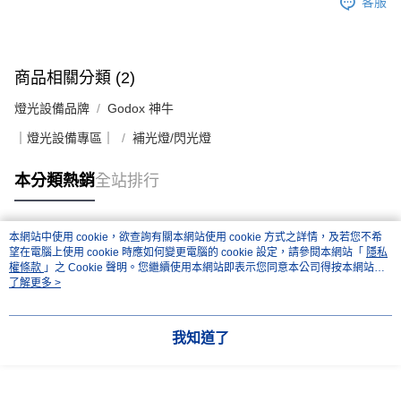
客服
商品相關分類 (2)
燈光設備品牌
Godox 神牛
｜燈光設備專區｜
補光燈/閃光燈
本分類熱銷
全站排行
本網站中使用 cookie，欲查詢有關本網站使用 cookie 方式之詳情，及若您不希
熱門標籤
望在電腦上使用 cookie 時應如何變更電腦的 cookie 設定，請參閱本網站「
隱私
權條款
」之 Cookie 聲明。您繼續使用本網站即表示您同意本公司得按本網站使
用條款之 Cookie 聲明使用 cookie。
了解更多 >
我知道了