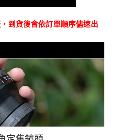
核予不同之上限額度；若仍有額度不足之情形，本公司將視審查
用戶進行身份認證。
一人註冊多個帳號或使用他人資訊註冊。若發現惡意使用之情
科技股份有限公司將有權停止該用戶之使用額度並採取法律行
證，到貨後會依訂單順序儘速出