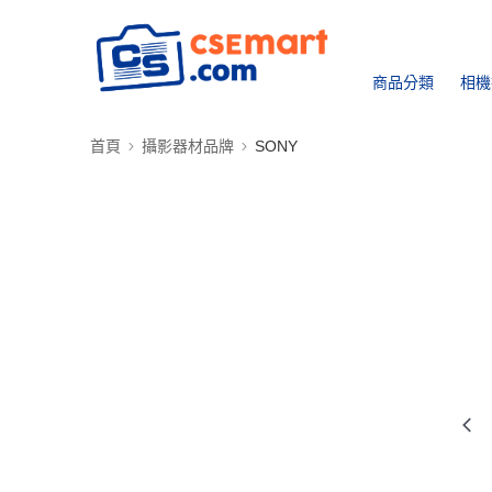
商品分類
相機
首頁
攝影器材品牌
SONY