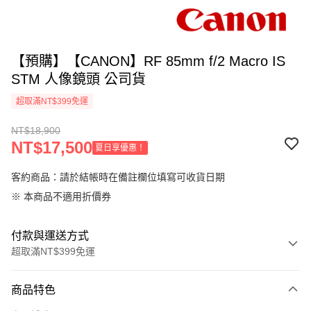
【預購】【CANON】RF 85mm f/2 Macro IS
STM 人像鏡頭 公司貨
超取滿NT$399免運
NT$18,900
NT$17,500
夏日享優惠！
客約商品：請於結帳時在備註欄位填寫可收貨日期
※ 本商品不適用折價券
付款與運送方式
超取滿NT$399免運
付款方式
商品特色
信用卡一次付款