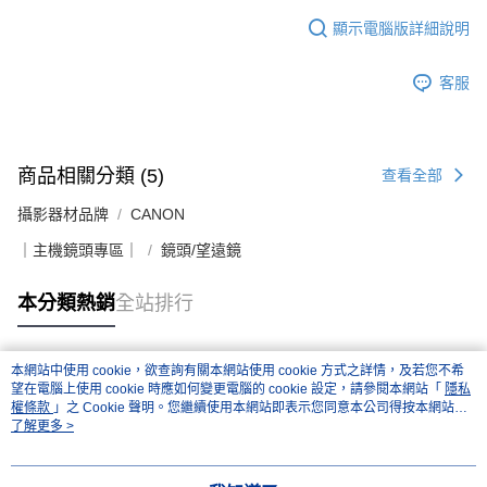
顯示電腦版詳細說明
客服
商品相關分類 (5)
查看全部
攝影器材品牌
CANON
｜主機鏡頭專區｜
鏡頭/望遠鏡
本分類熱銷
全站排行
本網站中使用 cookie，欲查詢有關本網站使用 cookie 方式之詳情，及若您不希
熱門標籤
望在電腦上使用 cookie 時應如何變更電腦的 cookie 設定，請參閱本網站「
隱私
權條款
」之 Cookie 聲明。您繼續使用本網站即表示您同意本公司得按本網站使
用條款之 Cookie 聲明使用 cookie。
了解更多 >