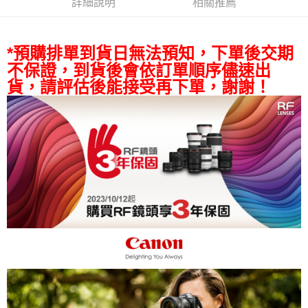
詳細說明
相關推薦
相關說明
【關於「AFTEE先享後付」】
ATM付款
AFTEE先享後付是「在收到商品之後才付款」的支付方式。 讓您購物簡單
*預購排單到貨日無法預知，下單後交期
便利好安心！
１．簡單：不需註冊會員、不需綁卡、不需儲值。
不保證，到貨後會依訂單順序儘速出
運送方式
２．便利：只要手機號碼，簡訊認證，即可結帳。
貨，請評估後能接受再下單，謝謝！
３．安心：先確認商品／服務後，再付款。
全家取貨付款
每筆NT$60，滿NT$399(含以上)免運費
【「AFTEE先享後付」結帳流程】
１．於結帳方式選擇「AFTEE先享後付」後，將跳轉至「AFTEE先享後付」
萊爾富取貨付款
結帳頁面，進行簡訊認證並確認金額後，即可完成結帳。
２．訂單成立數日內，您將收到繳費通知簡訊。
每筆NT$60，滿NT$399(含以上)免運費
３．收到繳費通知簡訊後14天內，點擊此簡訊中的連結，可透過四大超商／
ATM／網路銀行／等多元方式進行付款，方視為交易完成。
7-11取貨付款
※ 請注意：結帳手續完成當下不需立刻繳費，但若您需要取消訂單，請聯絡
每筆NT$60，滿NT$399(含以上)免運費
購買商品的店家。未經商家同意取消之訂單仍視為有效，需透過AFTEE先享
後付繳納相關費用。
宅配
※ 交易是否成功請以「AFTEE先享後付 」之結帳頁面顯示為準，若有關於
是否繳費成功／繳費後需取消欲退款等相關疑問，請聯繫「AFTEE先享後付
每筆NT$75，滿NT$399(含以上)免運費
客戶支援中心」
https://netprotections.freshdesk.com/support/home
付款後門市自取
【注意事項】
１．透過由恩沛科技股份有限公司提供之「AFTEE先享後付」服務完成之交
免運費
易，需依本服務之必要範圍內提供個人資料，並將交易相關給付款項請求債