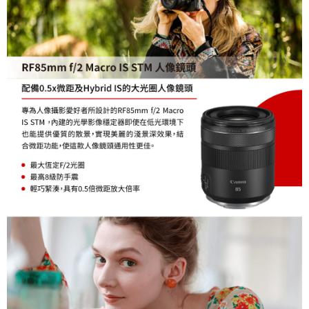
權轉讓予恩沛科技股份有限公司。
２．關於個人資料處理事宜，請瀏覽以下網址：
https://aftee.tw/terms/#terms3
３．未成年的使用者請事先徵得法定代理人或監護人之同意方可使用
「AFTEE先享後付」，若未經同意申辦者引起之損失，本公司不負相關責
任。
４．使用「AFTEE先享後付」時，將依據個別帳號之用戶狀況，依本公司即
時審查核予不同之上限額度；若仍有額度不足之情形，本公司將視審查結果
請求用戶進行身份認證。
５．嚴禁一人註冊多個帳號或使用他人資訊註冊。若發現惡意使用之情形，
恩沛科技股份有限公司將有權停止該用戶之使用額度並採取法律行動。