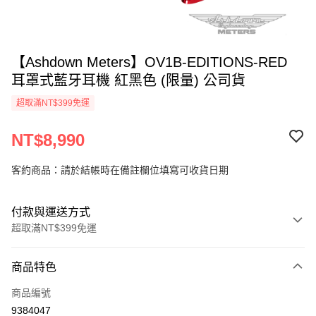
【Ashdown Meters】OV1B-EDITIONS-RED
耳罩式藍牙耳機 紅黑色 (限量) 公司貨
超取滿NT$399免運
NT$8,990
客約商品：請於結帳時在備註欄位填寫可收貨日期
付款與運送方式
超取滿NT$399免運
付款方式
商品特色
信用卡一次付款
商品編號
信用卡分期付款
9384047