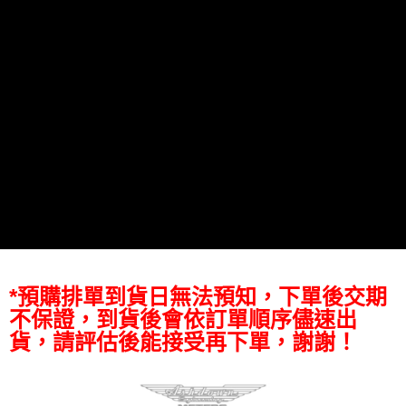
【關於「AFTEE先享後付」】
ATM付款
AFTEE先享後付是「在收到商品之後才付款」的支付方式。 讓您購物簡單
便利好安心！
１．簡單：不需註冊會員、不需綁卡、不需儲值。
運送方式
２．便利：只要手機號碼，簡訊認證，即可結帳。
３．安心：先確認商品／服務後，再付款。
全家取貨付款
每筆NT$60，滿NT$399(含以上)免運費
【「AFTEE先享後付」結帳流程】
１．於結帳方式選擇「AFTEE先享後付」後，將跳轉至「AFTEE先享後付」
萊爾富取貨付款
結帳頁面，進行簡訊認證並確認金額後，即可完成結帳。
２．訂單成立數日內，您將收到繳費通知簡訊。
每筆NT$60，滿NT$399(含以上)免運費
３．收到繳費通知簡訊後14天內，點擊此簡訊中的連結，可透過四大超商／
ATM／網路銀行／等多元方式進行付款，方視為交易完成。
7-11取貨付款
※ 請注意：結帳手續完成當下不需立刻繳費，但若您需要取消訂單，請聯絡
每筆NT$60，滿NT$399(含以上)免運費
購買商品的店家。未經商家同意取消之訂單仍視為有效，需透過AFTEE先享
後付繳納相關費用。
宅配
※ 交易是否成功請以「AFTEE先享後付 」之結帳頁面顯示為準，若有關於
是否繳費成功／繳費後需取消欲退款等相關疑問，請聯繫「AFTEE先享後付
每筆NT$75，滿NT$399(含以上)免運費
*預購排單到貨日無法預知，下單後交期
客戶支援中心」
https://netprotections.freshdesk.com/support/home
不保證，到貨後會依訂單順序儘速出
付款後門市自取
【注意事項】
貨，請評估後能接受再下單，謝謝！
１．透過由恩沛科技股份有限公司提供之「AFTEE先享後付」服務完成之交
免運費
易，需依本服務之必要範圍內提供個人資料，並將交易相關給付款項請求債
權轉讓予恩沛科技股份有限公司。
２．關於個人資料處理事宜，請瀏覽以下網址：