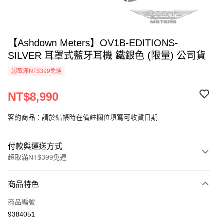
【Ashdown Meters】OV1B-EDITIONS-
SILVER 耳罩式藍牙耳機 鐵銀色 (限量) 公司貨
超取滿NT$399免運
NT$8,990
客約商品：請於結帳時在備註欄位填寫可收貨日期
付款與運送方式
超取滿NT$399免運
付款方式
商品特色
信用卡一次付款
商品編號
信用卡分期付款
9384051