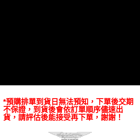
【關於「AFTEE先享後付」】
ATM付款
AFTEE先享後付是「在收到商品之後才付款」的支付方式。 讓您購物簡單
便利好安心！
１．簡單：不需註冊會員、不需綁卡、不需儲值。
運送方式
２．便利：只要手機號碼，簡訊認證，即可結帳。
３．安心：先確認商品／服務後，再付款。
全家取貨付款
每筆NT$60，滿NT$399(含以上)免運費
【「AFTEE先享後付」結帳流程】
１．於結帳方式選擇「AFTEE先享後付」後，將跳轉至「AFTEE先享後付」
萊爾富取貨付款
結帳頁面，進行簡訊認證並確認金額後，即可完成結帳。
２．訂單成立數日內，您將收到繳費通知簡訊。
每筆NT$60，滿NT$399(含以上)免運費
３．收到繳費通知簡訊後14天內，點擊此簡訊中的連結，可透過四大超商／
ATM／網路銀行／等多元方式進行付款，方視為交易完成。
7-11取貨付款
※ 請注意：結帳手續完成當下不需立刻繳費，但若您需要取消訂單，請聯絡
每筆NT$60，滿NT$399(含以上)免運費
購買商品的店家。未經商家同意取消之訂單仍視為有效，需透過AFTEE先享
後付繳納相關費用。
宅配
※ 交易是否成功請以「AFTEE先享後付 」之結帳頁面顯示為準，若有關於
是否繳費成功／繳費後需取消欲退款等相關疑問，請聯繫「AFTEE先享後付
每筆NT$75，滿NT$399(含以上)免運費
*預購排單到貨日無法預知，下單後交期
客戶支援中心」
https://netprotections.freshdesk.com/support/home
不保證，到貨後會依訂單順序儘速出
付款後門市自取
【注意事項】
貨，請評估後能接受再下單，謝謝！
１．透過由恩沛科技股份有限公司提供之「AFTEE先享後付」服務完成之交
免運費
易，需依本服務之必要範圍內提供個人資料，並將交易相關給付款項請求債
權轉讓予恩沛科技股份有限公司。
２．關於個人資料處理事宜，請瀏覽以下網址：