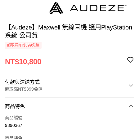
【Audeze】Maxwell 無線耳機 適用PlayStation
系統 公司貨
超取滿NT$399免運
NT$10,800
付款與運送方式
超取滿NT$399免運
付款方式
商品特色
信用卡一次付款
商品編號
信用卡分期付款
9390367
3 期 0 利率 每期
NT$3,600
21家銀行
商品特色