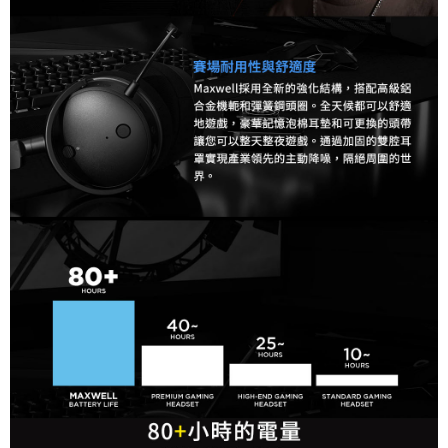
「AFTEE先享後付」，若未經同意申辦者引起之損失，本公司不負相關責
任。
４．使用「AFTEE先享後付」時，將依據個別帳號之用戶狀況，依本公司即
時審查核予不同之上限額度；若仍有額度不足之情形，本公司將視審查結果
請求用戶進行身份認證。
５．嚴禁一人註冊多個帳號或使用他人資訊註冊。若發現惡意使用之情形，
恩沛科技股份有限公司將有權停止該用戶之使用額度並採取法律行動。