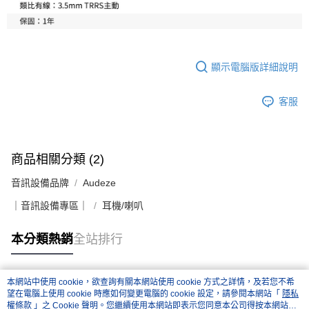
顯示電腦版詳細說明
客服
商品相關分類 (2)
音訊設備品牌
Audeze
｜音訊設備專區｜
耳機/喇叭
本分類熱銷
全站排行
本網站中使用 cookie，欲查詢有關本網站使用 cookie 方式之詳情，及若您不希
熱門標籤
望在電腦上使用 cookie 時應如何變更電腦的 cookie 設定，請參閱本網站「
隱私
權條款
」之 Cookie 聲明。您繼續使用本網站即表示您同意本公司得按本網站使