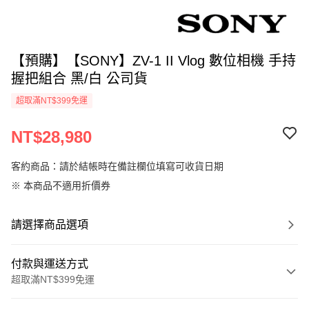
【預購】【SONY】ZV-1 II Vlog 數位相機 手持
握把組合 黑/白 公司貨
超取滿NT$399免運
NT$28,980
客約商品：請於結帳時在備註欄位填寫可收貨日期
※ 本商品不適用折價券
請選擇商品選項
付款與運送方式
超取滿NT$399免運
付款方式