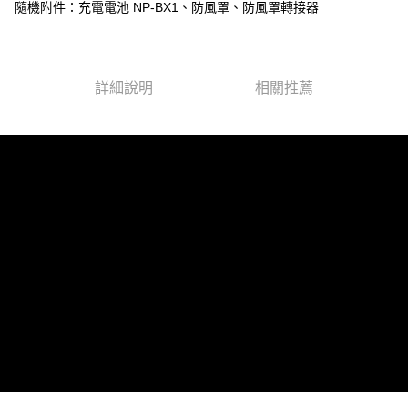
全盈+PAY
隨機附件：充電電池 NP-BX1、防風罩、防風罩轉接器
AFTEE先享後付
相關說明
【關於「AFTEE先享後付」】
詳細說明
相關推薦
ATM付款
AFTEE先享後付是「在收到商品之後才付款」的支付方式。 讓您購物簡單
便利好安心！
１．簡單：不需註冊會員、不需綁卡、不需儲值。
運送方式
２．便利：只要手機號碼，簡訊認證，即可結帳。
３．安心：先確認商品／服務後，再付款。
全家取貨付款
每筆NT$60，滿NT$399(含以上)免運費
【「AFTEE先享後付」結帳流程】
１．於結帳方式選擇「AFTEE先享後付」後，將跳轉至「AFTEE先享後付」
萊爾富取貨付款
結帳頁面，進行簡訊認證並確認金額後，即可完成結帳。
２．訂單成立數日內，您將收到繳費通知簡訊。
每筆NT$60，滿NT$399(含以上)免運費
３．收到繳費通知簡訊後14天內，點擊此簡訊中的連結，可透過四大超商／
ATM／網路銀行／等多元方式進行付款，方視為交易完成。
7-11取貨付款
※ 請注意：結帳手續完成當下不需立刻繳費，但若您需要取消訂單，請聯絡
每筆NT$60，滿NT$399(含以上)免運費
購買商品的店家。未經商家同意取消之訂單仍視為有效，需透過AFTEE先享
後付繳納相關費用。
宅配
※ 交易是否成功請以「AFTEE先享後付 」之結帳頁面顯示為準，若有關於
是否繳費成功／繳費後需取消欲退款等相關疑問，請聯繫「AFTEE先享後付
每筆NT$75，滿NT$399(含以上)免運費
客戶支援中心」
https://netprotections.freshdesk.com/support/home
付款後門市自取
【注意事項】