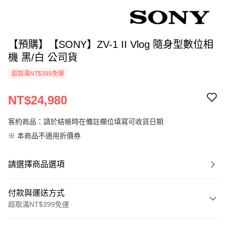
【預購】【SONY】ZV-1 II Vlog 隨身型數位相
機 黑/白 公司貨
超取滿NT$399免運
NT$24,980
客約商品：請於結帳時在備註欄位填寫可收貨日期
※ 本商品不適用折價券
請選擇商品選項
付款與運送方式
超取滿NT$399免運
付款方式