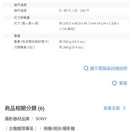
顯示電腦版詳細說明
客服
商品相關分類 (6)
查看全部
攝影器材品牌
SONY
｜主機鏡頭專區｜
相機/視訊/攝影機