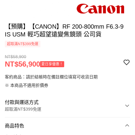
【預購】【CANON】RF 200-800mm F6.3-9
IS USM 輕巧超望遠變焦鏡頭 公司貨
超取滿NT$399免運
NT$58,900
NT$56,900
夏日享優惠！
客約商品：請於結帳時在備註欄位填寫可收貨日期
※ 本商品不適用折價券
付款與運送方式
超取滿NT$399免運
付款方式
商品特色
信用卡一次付款