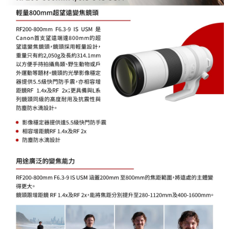
權轉讓予恩沛科技股份有限公司。
２．關於個人資料處理事宜，請瀏覽以下網址：
https://aftee.tw/terms/#terms3
３．未成年的使用者請事先徵得法定代理人或監護人之同意方可使用
「AFTEE先享後付」，若未經同意申辦者引起之損失，本公司不負相關責
任。
４．使用「AFTEE先享後付」時，將依據個別帳號之用戶狀況，依本公司即
時審查核予不同之上限額度；若仍有額度不足之情形，本公司將視審查結果
請求用戶進行身份認證。
５．嚴禁一人註冊多個帳號或使用他人資訊註冊。若發現惡意使用之情形，
恩沛科技股份有限公司將有權停止該用戶之使用額度並採取法律行動。