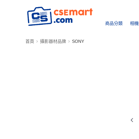
商品分類
相機
首頁
攝影器材品牌
SONY