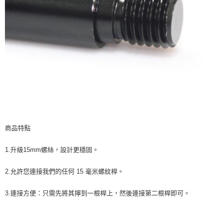
商品特點
1.升級15mm螺絲，設計更穩固。
2.允許您連接我們的任何 15 毫米螺紋桿。
3.連接方便：只需先將其擰到一根桿上，然後連接第二根桿即可。