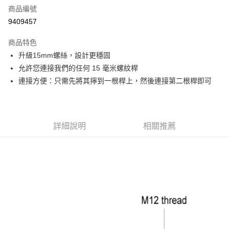
商品編號
信用卡分期付款
9409457
3 期 0 利率 每期
NT$53
21家銀行
商品特色
6 期 0 利率 每期
NT$26
21家銀行
合作金庫商業銀行
第一商業銀行
升級15mm螺絲，設計更穩固
華南商業銀行
彰化商業銀行
12 期 0 利率 每期
NT$13
21家銀行
合作金庫商業銀行
第一商業銀行
允許您連接我們的任何 15 毫米螺紋桿
上海商業儲蓄銀行
台北富邦商業銀行
華南商業銀行
彰化商業銀行
合作金庫商業銀行
第一商業銀行
超商取貨付款
國泰世華商業銀行
兆豐國際商業銀行
連接方便：只需先將其擰到一根桿上，然後連接第二根桿即可
上海商業儲蓄銀行
台北富邦商業銀行
華南商業銀行
彰化商業銀行
臺灣中小企業銀行
台中商業銀行
國泰世華商業銀行
兆豐國際商業銀行
LINE Pay
上海商業儲蓄銀行
台北富邦商業銀行
匯豐（台灣）商業銀行
華泰商業銀行
臺灣中小企業銀行
台中商業銀行
國泰世華商業銀行
兆豐國際商業銀行
聯邦商業銀行
遠東國際商業銀行
匯豐（台灣）商業銀行
華泰商業銀行
Apple Pay
臺灣中小企業銀行
台中商業銀行
元大商業銀行
永豐商業銀行
詳細說明
相關推薦
聯邦商業銀行
遠東國際商業銀行
匯豐（台灣）商業銀行
華泰商業銀行
玉山商業銀行
星展（台灣）商業銀行
街口支付
元大商業銀行
永豐商業銀行
聯邦商業銀行
遠東國際商業銀行
台新國際商業銀行
中國信託商業銀行
玉山商業銀行
星展（台灣）商業銀行
元大商業銀行
永豐商業銀行
台灣樂天信用卡公司
悠遊付
台新國際商業銀行
中國信託商業銀行
玉山商業銀行
星展（台灣）商業銀行
台灣樂天信用卡公司
台新國際商業銀行
中國信託商業銀行
Google Pay
台灣樂天信用卡公司
全支付
全盈+PAY