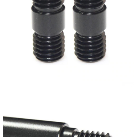
易，需依本服務之必要範圍內提供個人資料，並將交易相關給付款項請求債
權轉讓予恩沛科技股份有限公司。
２．關於個人資料處理事宜，請瀏覽以下網址：
https://aftee.tw/terms/#terms3
３．未成年的使用者請事先徵得法定代理人或監護人之同意方可使用
「AFTEE先享後付」，若未經同意申辦者引起之損失，本公司不負相關責
任。
４．使用「AFTEE先享後付」時，將依據個別帳號之用戶狀況，依本公司即
時審查核予不同之上限額度；若仍有額度不足之情形，本公司將視審查結果
請求用戶進行身份認證。
５．嚴禁一人註冊多個帳號或使用他人資訊註冊。若發現惡意使用之情形，
恩沛科技股份有限公司將有權停止該用戶之使用額度並採取法律行動。