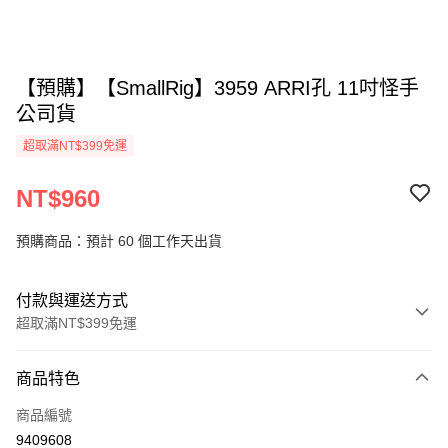
【預購】【SmallRig】3959 ARRI孔 11吋怪手
公司貨
超取滿NT$399免運
NT$960
預購商品：預計 60 個工作天出貨
付款與運送方式
超取滿NT$399免運
付款方式
商品特色
信用卡一次付款
商品編號
信用卡分期付款
9409608