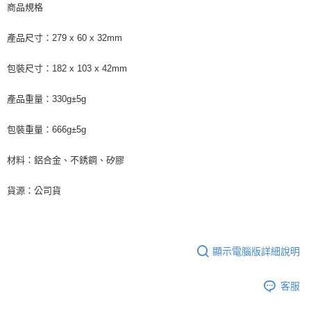
商品規格
產品尺寸：279 x 60 x 32mm
包裝尺寸：182 x 103 x 42mm
產品重量：330g±5g
包裝重量：666g±5g
材料：鋁合金、不銹鋼、矽膠
貨源：公司貨
顯示電腦版詳細說明
客服