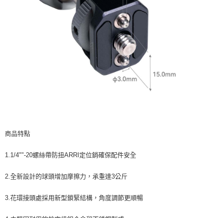
https://aftee.tw/terms/#terms3
３．未成年的使用者請事先徵得法定代理人或監護人之同意方可使用
「AFTEE先享後付」，若未經同意申辦者引起之損失，本公司不負相關責
任。
４．使用「AFTEE先享後付」時，將依據個別帳號之用戶狀況，依本公司即
時審查核予不同之上限額度；若仍有額度不足之情形，本公司將視審查結果
請求用戶進行身份認證。
５．嚴禁一人註冊多個帳號或使用他人資訊註冊。若發現惡意使用之情形，
恩沛科技股份有限公司將有權停止該用戶之使用額度並採取法律行動。
商品特點
1.1/4""-20螺絲帶防扭ARRI定位銷確保配件安全
2.全新設計的球頭增加摩擦力，承重達3公斤
3.花環接頭處採用新型鎖緊結構，角度調節更順暢